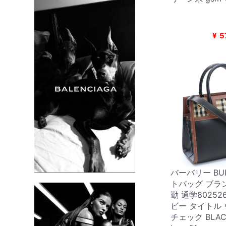
¥
5
バーバリー BUR
トバッグ ブラ
勤 通学802526
ビー タイトル
チェック BLA