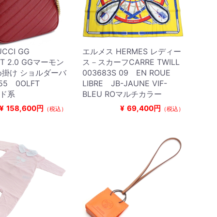
CCI GG
エルメス HERMES レディー
T 2.0 GGマーモン
ス－スカーフCARRE TWILL
斜め掛け ショルダーバ
003683S 09 EN ROUE
155 0OLFT
LIBRE JB-JAUNE VIF-
ッド系
BLEU ROマルチカラー
¥
158,600円
¥
69,400円
（税込）
（税込）