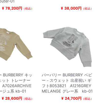
outer-01
¥
78,200円
¥
38,000円
（税込）
（税込）
BURBERRY キッ
バーバリー BURBERRY ベビ
ェット トレーナー
ー－スウェット 出産祝い ギ
 A7026ARCHIVE
フト8053821 A1216GREY
ベージュ系 kb-01
MELANGE グレー系 kb-01
¥
28,600円
¥
24,700円
（税込）
（税込）