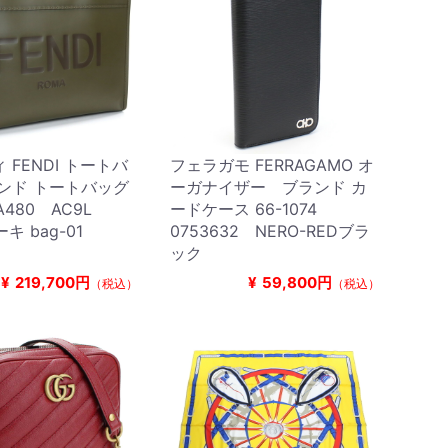
 FENDI トートバ
フェラガモ FERRAGAMO オ
ンド トートバッグ
ーガナイザー ブランド カ
A480 AC9L
ードケース 66-1074
キ bag-01
0753632 NERO-REDブラ
ック
¥
219,700円
¥
59,800円
（税込）
（税込）