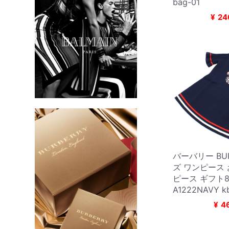
bag-01
¥
24
バーバリー BUR
ズ ワンピース
ピース ギフト8
A1222NAVY k
¥
4