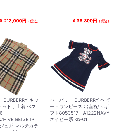
¥
213,000円
¥
36,300円
（税込）
（税込）
BURBERRY キッ
バーバリー BURBERRY ベビ
ケット，上着 ベス
ー－ワンピース 出産祝い ギ
756
フト8053517 A1222NAVY
HIVE BEIGE IP
ネイビー系 kb-01
ージュ系 マルチカラ