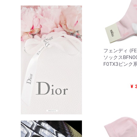
フェンディ (FE
ソックスBFN0
F0TX3ピンク
¥