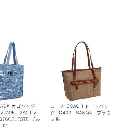
RADA カゴバッグ
コーチ COACH トートバッ
G105 2A2T V
グCC402 B4NQ4 ブラウ
076CELESTE ブル
ン系
-01