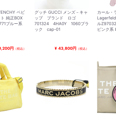
ENCHY ベビ
グッチ GUCCI メンズ－キャ
カール・ラ
ト 純正BOX
ップ ブランド ロゴ
Lagerf
 771ブルー系
701324 4HA0Y 1060ブラ
ルZ97032
ック cap-01
ピンク系 b
0,200円
¥
43,800円
（税込）
（税込）