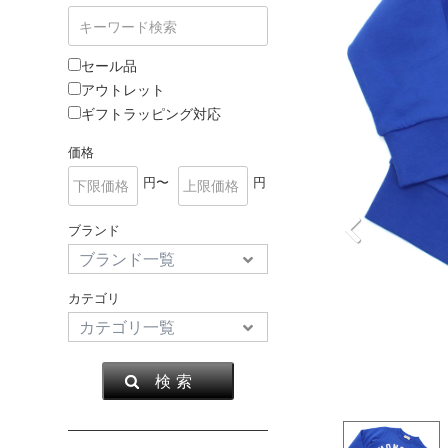
セール品
アウトレット
ギフトラッピング対応
価格
円〜
円
ブランド
カテゴリ
検 索