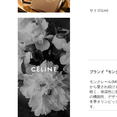
サイズ(cm)
ブランド『モンク
モンクレール(M
から愛され続け
軽く、保温性に
の機能性、デザ
冬季オリンピッ
す。