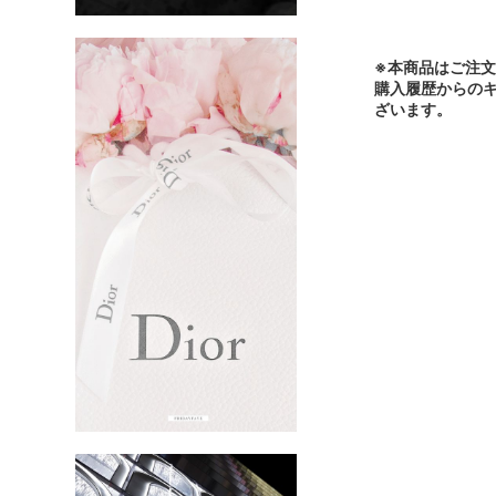
※本商品はご注
購入履歴からの
ざいます。