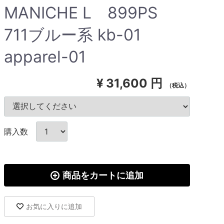
MANICHE L 899PS
711ブルー系 kb-01
apparel-01
¥
31,600 円
（税込）
購入数
商品をカートに追加
お気に入りに追加