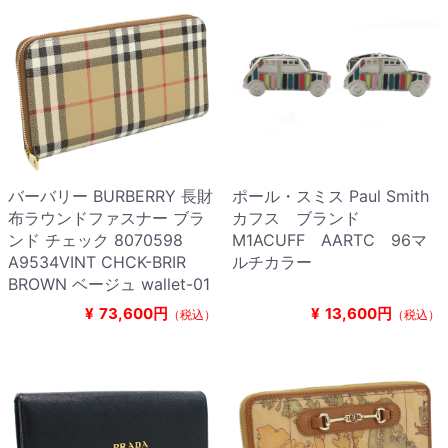
バーバリー BURBERRY 長財
ポール・スミス Paul Smith
布ラウンドファスナー ブラ
カフス ブランド
ンド チェック 8070598
M1ACUFF AARTC 96マ
A9534VINT CHCK-BRIR
ルチカラー
BROWN ベージュ wallet-01
¥
73,600円
¥
13,600円
（税込）
（税込）