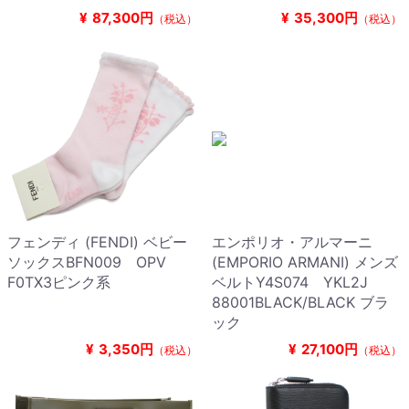
¥
87,300円
¥
35,300円
（税込）
（税込）
フェンディ (FENDI) ベビー
エンポリオ・アルマーニ
ソックスBFN009 OPV
(EMPORIO ARMANI) メンズ
F0TX3ピンク系
ベルトY4S074 YKL2J
88001BLACK/BLACK ブラ
ック
¥
3,350円
¥
27,100円
（税込）
（税込）