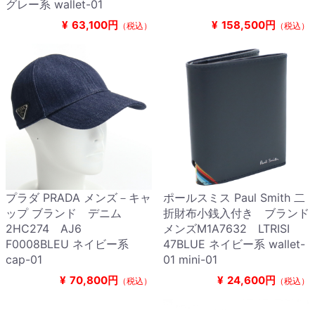
グレー系 wallet-01
¥
63,100円
¥
158,500円
（税込）
（税込）
プラダ PRADA メンズ－キャ
ポールスミス Paul Smith 二
ップ ブランド デニム
折財布小銭入付き ブランド
2HC274 AJ6
メンズM1A7632 LTRISI
F0008BLEU ネイビー系
47BLUE ネイビー系 wallet-
cap-01
01 mini-01
¥
70,800円
¥
24,600円
（税込）
（税込）