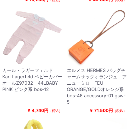
カール・ラガーフェルド
エルメス HERMES バッグチ
Karl Lagerfeld ベビーカバー
ャームサックオランジュ ア
オールZ97032 44LBABY
ニューミロ FEU
PINK ピンク系 bos-12
ORANGE/GOLDオレンジ系
bos-46 accessory-01 gsw-
5
¥
4,740円
¥
71,500円
（税込）
（税込）