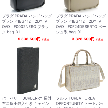
プラダ PRADA ハンドバッグ
プラダ PRADA ハンドバッグ
ブランド1BG412 2DYI V
ブランド1BG412 2DYI V
OVO F0002NERO ブラッ
OVO F0F24DESERTO ベー
ク bag-01
ジュ系 bag-01
¥
338,500円
¥
328,500円
（税込）
（税込）
バーバリー BURBERRY 長財
フルラ FURLA FURLA
布ニ折小銭入付き キャベン
OPPORTUNITY トートバッ