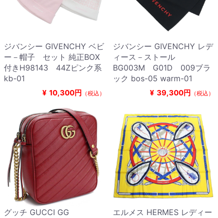
ジバンシー GIVENCHY ベビ
ジバンシー GIVENCHY レデ
ー－帽子 セット 純正BOX
ィース－ストール
付きH98143 44Zピンク系
BG003M G01D 009ブラ
kb-01
ック bos-05 warm-01
¥
10,300円
¥
39,300円
（税込）
（税込）
グッチ GUCCI GG
エルメス HERMES レディー