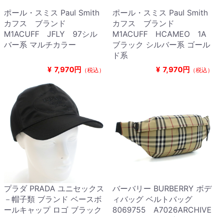
ポール・スミス Paul Smith
ポール・スミス Paul Smith
カフス ブランド
カフス ブランド
M1ACUFF JFLY 97シル
M1ACUFF HCAMEO 1A
バー系 マルチカラー
ブラック シルバー系 ゴール
ド系
¥
7,970円
¥
7,970円
（税込）
（税込）
プラダ PRADA ユニセックス
バーバリー BURBERRY ボデ
－帽子類 ブランド ベースボ
ィバッグ ベルトバッグ
ールキャップ ロゴ ブラック
8069755 A7026ARCHIVE