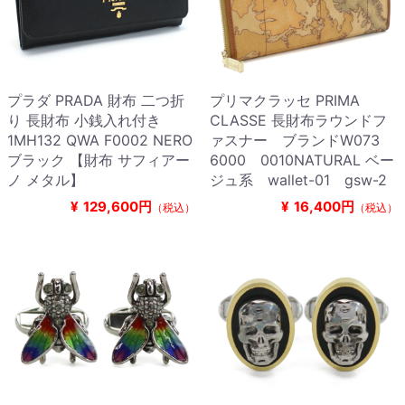
プラダ PRADA 財布 二つ折
プリマクラッセ PRIMA
り 長財布 小銭入れ付き
CLASSE 長財布ラウンドフ
1MH132 QWA F0002 NERO
ァスナー ブランドW073
ブラック 【財布 サフィアー
6000 0010NATURAL ベー
ノ メタル】
ジュ系 wallet-01 gsw-2
¥
129,600円
¥
16,400円
（税込）
（税込）