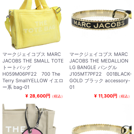
マークジェイコブス MARC
マークジェイコブス MARC
JACOBS THE SMALL TOTE
JACOBS THE MEDALLION
トートバッグ
LG BANGLE バングル
H059M06PF22 700 The
J105MT7PF22 001BLACK-
Terry SmallYELLOW イエロ
GOLD ブラック accessory-
ー系 bag-01
01
¥
28,600円
¥
11,300円
（税込）
（税込）