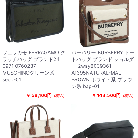
フェラガモ FERRAGAMO ク
バーバリー BURBERRY トー
ラッチバッグ ブランド24-
トバッグ ブランド ショルダ
0971 0760237
ー 2way8039361
MUSCHINOグリーン系
A1395NATURAL-MALT
seco-01
BROWN ホワイト系 ブラウ
ン系 bag-01
¥
58,100円
¥
148,500円
（税込）
（税込）