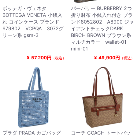
ボッテガ・ヴェネタ
バーバリー BURBERRY 2つ
BOTTEGA VENETA 小銭入
折り財布 小銭入れ付き ブラ
れ コインケース ブランド
ンド8052802 A8900 ジャ
679802 VCPQA 3072グ
イアントチェックDARK
リーン系 gsm-3
BIRCH BROWN ブラウン系
マルチカラー wallet-01
mini-01
¥
57,200円
¥
49,900円
（税込）
（税込）
プラダ PRADA カゴバッグ
コーチ COACH トートバッ