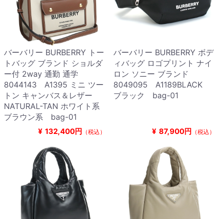
バーバリー BURBERRY トー
バーバリー BURBERRY ボデ
トバッグ ブランド ショルダ
ィバッグ ロゴプリント ナイ
ー付 2way 通勤 通学
ロン ソニー ブランド
8044143 A1395 ミニ ツー
8049095 A1189BLACK
トン キャンバス＆レザー
ブラック bag-01
NATURAL-TAN ホワイト系
ブラウン系 bag-01
¥
132,400円
¥
87,900円
（税込）
（税込）