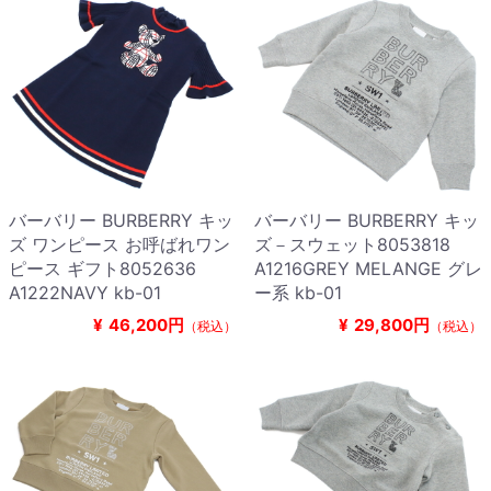
バーバリー BURBERRY キッ
バーバリー BURBERRY キッ
ズ ワンピース お呼ばれワン
ズ－スウェット8053818
ピース ギフト8052636
A1216GREY MELANGE グレ
A1222NAVY kb-01
ー系 kb-01
¥
46,200円
¥
29,800円
（税込）
（税込）