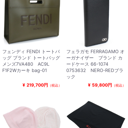
フェンディ FENDI トートバ
フェラガモ FERRAGAMO オ
ッグ ブランド トートバッグ
ーガナイザー ブランド カ
メンズ7VA480 AC9L
ードケース 66-1074
F1F2Wカーキ bag-01
0753632 NERO-REDブラ
ック
¥
219,700円
¥
59,800円
（税込）
（税込）