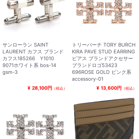
サンローラン SAINT
トリーバーチ TORY BURCH
LAURENT カフス ブランド
KIRA PAVE STUD EARRING
カフス185266 Y1010
ピアス ブランドアクセサー
9071ホワイト系 bos-14
ブランドロゴ53423
gsm-3
696ROSE GOLD ピンク系
accessory-01
¥
28,100円
¥
13,600円
（税込）
（税込）