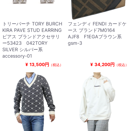
トリーバーチ TORY BURCH
フェンディ FENDI カードケ
KIRA PAVE STUD EARRING
ース ブランド7M0164
ピアス ブランドアクセサリ
AJF8 F1EGAブラウン系
ー53423 042TORY
gsm-3
SILVER シルバー系
accessory-01
¥
13,500円
¥
34,200円
（税込）
（税込）