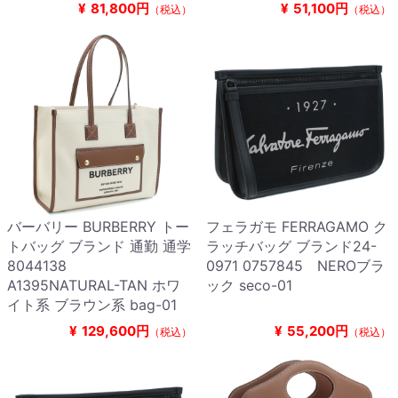
¥
81,800円
¥
51,100円
（税込）
（税込）
バーバリー BURBERRY トー
フェラガモ FERRAGAMO ク
トバッグ ブランド 通勤 通学
ラッチバッグ ブランド24-
8044138
0971 0757845 NEROブラ
A1395NATURAL-TAN ホワ
ック seco-01
イト系 ブラウン系 bag-01
¥
129,600円
¥
55,200円
（税込）
（税込）