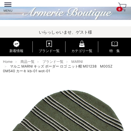
Menu
0
MENU
いらっしゃいませ、ゲスト様
新着情報
ブランド一覧
カテゴリ一覧
特 集
Home
商品一覧
ブランド一覧
MARNI
マルニ MARNI キッズ ボーダー ロゴ ニット帽 M01238 M00SZ
0M540 カーキ kb-01 wot-01