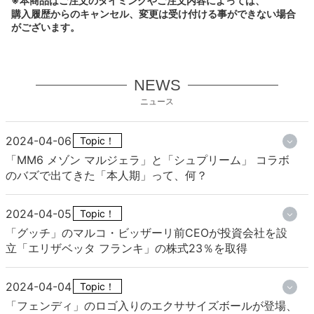
※本商品はご注文のタイミングやご注文内容によっては、
購入履歴からのキャンセル、変更は受け付ける事ができない場合
がございます。
NEWS
ニュース
2024-04-06
Topic！
「MM6 メゾン マルジェラ」と「シュプリーム」 コラボ
のバズで出てきた「本人期」って、何？
2024-04-05
Topic！
「グッチ」のマルコ・ビッザーリ前CEOが投資会社を設
立「エリザベッタ フランキ」の株式23％を取得
2024-04-04
Topic！
「フェンディ」のロゴ入りのエクササイズボールが登場、