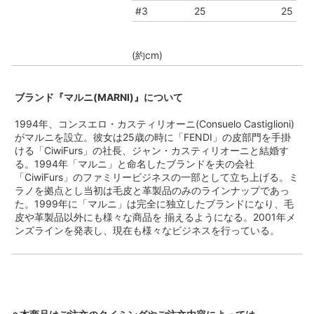
#3
25
25
(約cm)
ブランド『マルニ(MARNI)』について
1994年、コンスエロ・カスティリオーニ(Consuelo Castiglioni)
がマルニを設立。彼女は25歳の時に「FENDI」の皮部門を手掛
ける「CiwiFurs」の社長、ジャン・カスティリオーニと結婚す
る。1994年「マルニ」と命名したブランドを夫の会社
「CiwiFurs」のファミリービジネスの一部として立ち上げる。ミ
ラノを拠点とし当初は毛皮と革製品のみのラインナップであっ
た。1999年に「マルニ」は完全に独立したブランドになり、毛
皮や革製品以外にも様々な商品を 揃えるようになる。2001年メ
ンズラインを発表し、現在も様々なビジネスを行っている。