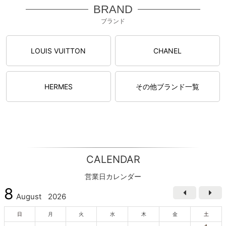
BRAND
ブランド
LOUIS VUITTON
CHANEL
HERMES
その他ブランド一覧
CALENDAR
営業日カレンダー
8
August
2026
日
月
火
水
木
金
土