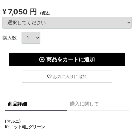
¥
7,050 円
（税込）
購入数
商品をカートに追加
お気に入りに追加
商品詳細
購入に関して
(マルニ)
K-ニット帽_グリーン