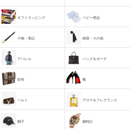
ギフトラッピング
ベビー用品
小物・筆記
雑貨・その他
アパレル
バッグ＆ポーチ
財布
靴
ベルト
アロマ＆フレグランス
帽子
腕時計