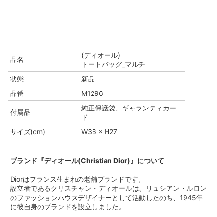
(ディオール)
品名
トートバッグ_マルチ
状態
新品
品番
M1296
純正保護袋、ギャランティカー
付属品
ド
サイズ(cm)
W36 × H27
ブランド『ディオール(Christian Dior)』について
Diorはフランス生まれの老舗ブランドです。
設立者であるクリスチャン・ディオールは、リュシアン・ルロン
のファッションハウスデザイナーとして活動したのち、1945年
に彼自身のブランドを設立しました。