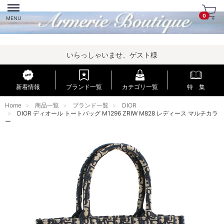
Menu
0
MENU
いらっしゃいませ、ゲスト様
新着情報
ブランド一覧
カテゴリ一覧
特 集
Home
商品一覧
ブランド一覧
DIOR
DIOR ディオール トートバッグ M1296 ZRIW M828 レディース マルチカラ
ー