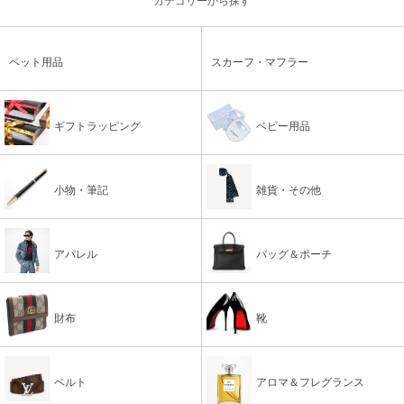
カテゴリーから探す
ペット用品
スカーフ・マフラー
ギフトラッピング
ベビー用品
小物・筆記
雑貨・その他
アパレル
バッグ＆ポーチ
財布
靴
ベルト
アロマ＆フレグランス