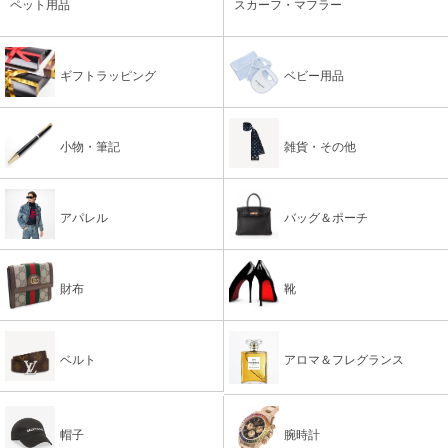
ペット用品
スカーフ・マフラー
ギフトラッピング
ベビー用品
小物・筆記
雑貨・その他
アパレル
バッグ＆ポーチ
財布
靴
ベルト
アロマ＆フレグランス
帽子
腕時計