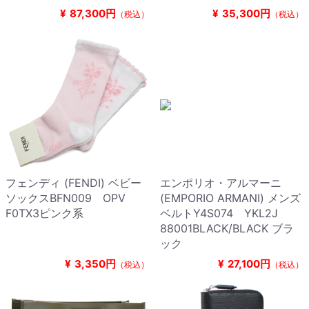
¥
87,300円
¥
35,300円
（税込）
（税込）
フェンディ (FENDI) ベビー
エンポリオ・アルマーニ
ソックスBFN009 OPV
(EMPORIO ARMANI) メンズ
F0TX3ピンク系
ベルトY4S074 YKL2J
88001BLACK/BLACK ブラ
ック
¥
3,350円
¥
27,100円
（税込）
（税込）