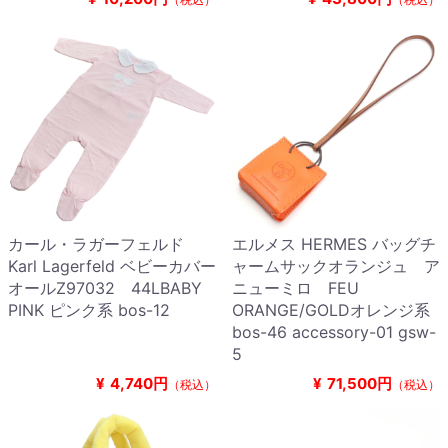
カール・ラガーフェルド
エルメス HERMES バッグチ
Karl Lagerfeld ベビーカバー
ャームサックオランジュ ア
オールZ97032 44LBABY
ニューミロ FEU
PINK ピンク系 bos-12
ORANGE/GOLDオレンジ系
bos-46 accessory-01 gsw-
5
¥
4,740円
¥
71,500円
（税込）
（税込）