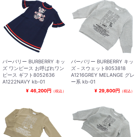
バーバリー BURBERRY キッ
バーバリー BURBERRY キッ
ズ ワンピース お呼ばれワン
ズ－スウェット8053818
ピース ギフト8052636
A1216GREY MELANGE グレ
A1222NAVY kb-01
ー系 kb-01
¥
46,200円
¥
29,800円
（税込）
（税込）