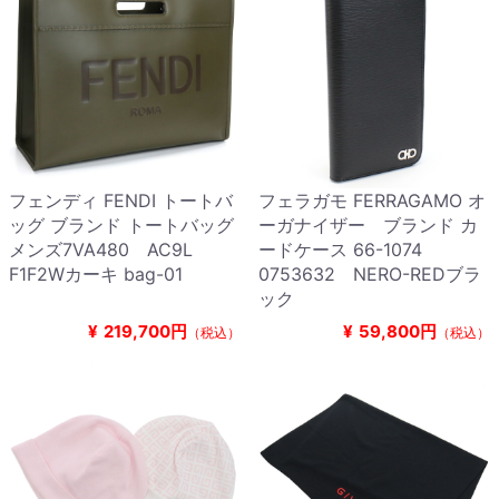
フェンディ FENDI トートバ
フェラガモ FERRAGAMO オ
ッグ ブランド トートバッグ
ーガナイザー ブランド カ
メンズ7VA480 AC9L
ードケース 66-1074
F1F2Wカーキ bag-01
0753632 NERO-REDブラ
ック
¥
219,700円
¥
59,800円
（税込）
（税込）