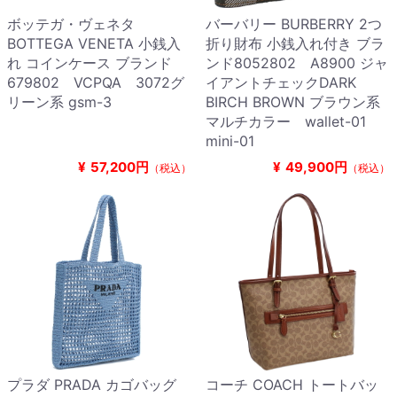
ボッテガ・ヴェネタ
バーバリー BURBERRY 2つ
BOTTEGA VENETA 小銭入
折り財布 小銭入れ付き ブラ
れ コインケース ブランド
ンド8052802 A8900 ジャ
679802 VCPQA 3072グ
イアントチェックDARK
リーン系 gsm-3
BIRCH BROWN ブラウン系
マルチカラー wallet-01
mini-01
¥
57,200円
¥
49,900円
（税込）
（税込）
プラダ PRADA カゴバッグ
コーチ COACH トートバッ