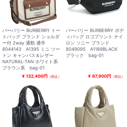
バーバリー BURBERRY トー
バーバリー BURBERRY ボデ
トバッグ ブランド ショルダ
ィバッグ ロゴプリント ナイ
ー付 2way 通勤 通学
ロン ソニー ブランド
8044143 A1395 ミニ ツー
8049095 A1189BLACK
トン キャンバス＆レザー
ブラック bag-01
NATURAL-TAN ホワイト系
ブラウン系 bag-01
¥
132,400円
¥
87,900円
（税込）
（税込）