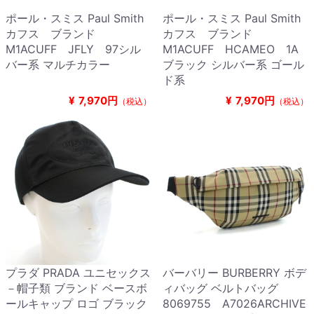
ポール・スミス Paul Smith
ポール・スミス Paul Smith
カフス ブランド
カフス ブランド
M1ACUFF JFLY 97シル
M1ACUFF HCAMEO 1A
バー系 マルチカラー
ブラック シルバー系 ゴール
ド系
¥
7,970円
¥
7,970円
（税込）
（税込）
プラダ PRADA ユニセックス
バーバリー BURBERRY ボデ
－帽子類 ブランド ベースボ
ィバッグ ベルトバッグ
ールキャップ ロゴ ブラック
8069755 A7026ARCHIVE