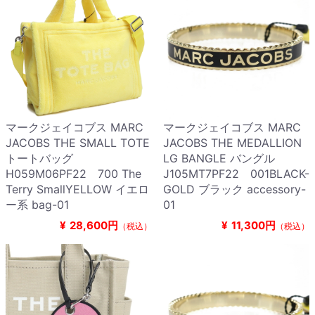
マークジェイコブス MARC
マークジェイコブス MARC
JACOBS THE SMALL TOTE
JACOBS THE MEDALLION
トートバッグ
LG BANGLE バングル
H059M06PF22 700 The
J105MT7PF22 001BLACK-
Terry SmallYELLOW イエロ
GOLD ブラック accessory-
ー系 bag-01
01
¥
28,600円
¥
11,300円
（税込）
（税込）