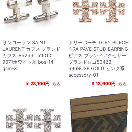
サンローラン SAINT
トリーバーチ TORY BURCH
LAURENT カフス ブランド
KIRA PAVE STUD EARRING
カフス185266 Y1010
ピアス ブランドアクセサー
9071ホワイト系 bos-14
ブランドロゴ53423
gsm-3
696ROSE GOLD ピンク系
accessory-01
¥
28,100円
¥
13,600円
（税込）
（税込）