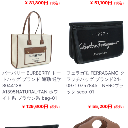
¥
81,800円
¥
51,100円
（税込）
（税込）
バーバリー BURBERRY トー
フェラガモ FERRAGAMO ク
トバッグ ブランド 通勤 通学
ラッチバッグ ブランド24-
8044138
0971 0757845 NEROブラ
A1395NATURAL-TAN ホワ
ック seco-01
イト系 ブラウン系 bag-01
¥
129,600円
¥
55,200円
（税込）
（税込）