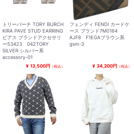
トリーバーチ TORY BURCH
フェンディ FENDI カードケ
KIRA PAVE STUD EARRING
ース ブランド7M0164
ピアス ブランドアクセサリ
AJF8 F1EGAブラウン系
ー53423 042TORY
gsm-3
SILVER シルバー系
accessory-01
¥
13,500円
¥
34,200円
（税込）
（税込）