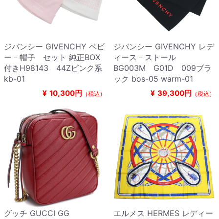
ジバンシー GIVENCHY ベビ
ジバンシー GIVENCHY レデ
ー－帽子 セット 純正BOX
ィース－ストール
付きH98143 44Zピンク系
BG003M G01D 009ブラ
kb-01
ック bos-05 warm-01
¥
10,300円
¥
39,300円
（税込）
（税込）
グッチ GUCCI GG
エルメス HERMES レディー