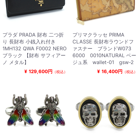
プラダ PRADA 財布 二つ折
プリマクラッセ PRIMA
り 長財布 小銭入れ付き
CLASSE 長財布ラウンドフ
1MH132 QWA F0002 NERO
ァスナー ブランドW073
ブラック 【財布 サフィアー
6000 0010NATURAL ベー
ノ メタル】
ジュ系 wallet-01 gsw-2
¥
129,600円
¥
16,400円
（税込）
（税込）