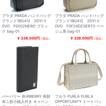
プラダ PRADA ハンドバッグ
プラダ PRADA ハンドバッグ
ブランド1BG412 2DYI V
ブランド1BG412 2DYI V
OVO F0002NERO ブラッ
OVO F0F24DESERTO ベー
ク bag-01
ジュ系 bag-01
¥
338,500円
¥
328,500円
（税込）
（税込）
バーバリー BURBERRY 長財
フルラ FURLA FURLA
布ニ折小銭入付き キャベン
OPPORTUNITY トートバッ