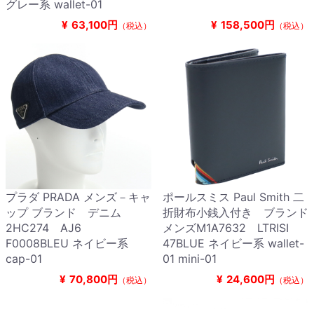
グレー系 wallet-01
¥
63,100円
¥
158,500円
（税込）
（税込）
プラダ PRADA メンズ－キャ
ポールスミス Paul Smith 二
ップ ブランド デニム
折財布小銭入付き ブランド
2HC274 AJ6
メンズM1A7632 LTRISI
F0008BLEU ネイビー系
47BLUE ネイビー系 wallet-
cap-01
01 mini-01
¥
70,800円
¥
24,600円
（税込）
（税込）