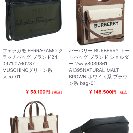
フェラガモ FERRAGAMO ク
バーバリー BURBERRY トー
ラッチバッグ ブランド24-
トバッグ ブランド ショルダ
0971 0760237
ー 2way8039361
MUSCHINOグリーン系
A1395NATURAL-MALT
seco-01
BROWN ホワイト系 ブラウ
ン系 bag-01
¥
58,100円
¥
148,500円
（税込）
（税込）