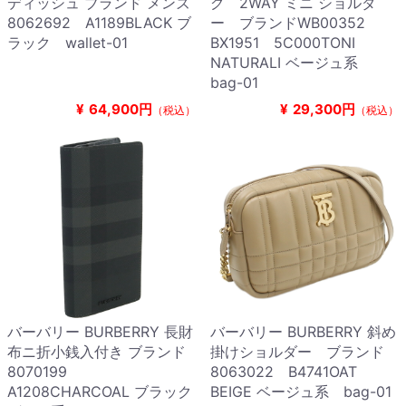
ディッシュ ブランド メンズ
グ 2WAY ミニ ショルダ
8062692 A1189BLACK ブ
ー ブランドWB00352
ラック wallet-01
BX1951 5C000TONI
NATURALI ベージュ系
bag-01
¥
64,900円
¥
29,300円
（税込）
（税込）
バーバリー BURBERRY 長財
バーバリー BURBERRY 斜め
布ニ折小銭入付き ブランド
掛けショルダー ブランド
8070199
8063022 B4741OAT
A1208CHARCOAL ブラック
BEIGE ベージュ系 bag-01