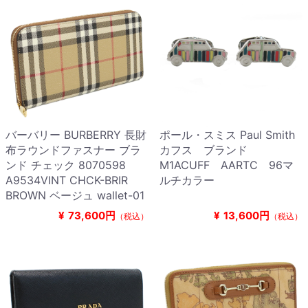
バーバリー BURBERRY 長財
ポール・スミス Paul Smith
布ラウンドファスナー ブラ
カフス ブランド
ンド チェック 8070598
M1ACUFF AARTC 96マ
A9534VINT CHCK-BRIR
ルチカラー
BROWN ベージュ wallet-01
¥
73,600円
¥
13,600円
（税込）
（税込）