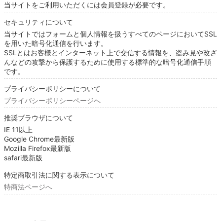
当サイトをご利用いただくには会員登録が必要です。
セキュリティについて
当サイトではフォームと個人情報を扱うすべてのページにおいてSSL
を用いた暗号化通信を行います。
SSLとはお客様とインターネット上で交信する情報を、盗み見や改ざ
んなどの攻撃から保護するために使用する標準的な暗号化通信手順
です。
プライバシーポリシーについて
プライバシーポリシーページへ
推奨ブラウザについて
IE 11以上
Google Chrome最新版
Mozilla Firefox最新版
safari最新版
特定商取引法に関する表示について
特商法ページへ