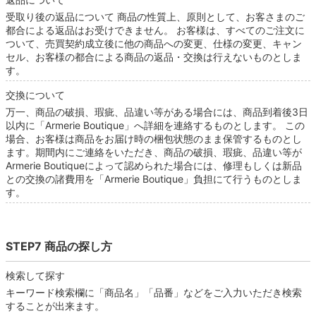
受取り後の返品について 商品の性質上、原則として、お客さまのご
都合による返品はお受けできません。 お客様は、すべてのご注文に
ついて、売買契約成立後に他の商品への変更、仕様の変更、キャン
セル、お客様の都合による商品の返品・交換は行えないものとしま
す。
交換について
万一、商品の破損、瑕疵、品違い等がある場合には、商品到着後3日
以内に「Armerie Boutique」へ詳細を連絡するものとします。 この
場合、お客様は商品をお届け時の梱包状態のまま保管するものとし
ます。期間内にご連絡をいただき、商品の破損、瑕疵、品違い等が
Armerie Boutiqueによって認められた場合には、修理もしくは新品
との交換の諸費用を「Armerie Boutique」負担にて行うものとしま
す。
STEP7 商品の探し方
検索して探す
キーワード検索欄に「商品名」「品番」などをご入力いただき検索
することが出来ます。