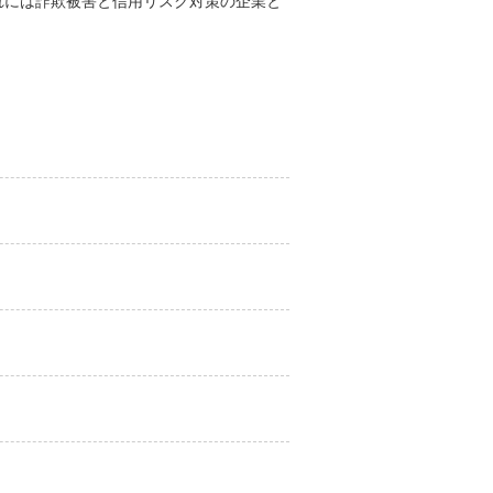
れには詐欺被害と信用リスク対策の企業と