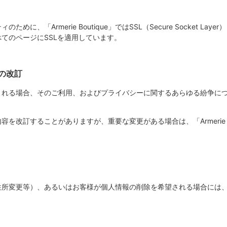
に、「Armerie Boutique」ではSSL（Secure Socket L
てのページにSSLを適用しています。
の改訂
e」をご利用される場合、そのご利用、およびプライバシーに関するあらゆる紛
文書の内容を改訂することがありますが、重要な変更がある場合は、「Armerie
住所変更等）、あるいはお客様が個人情報の削除を希望される場合には