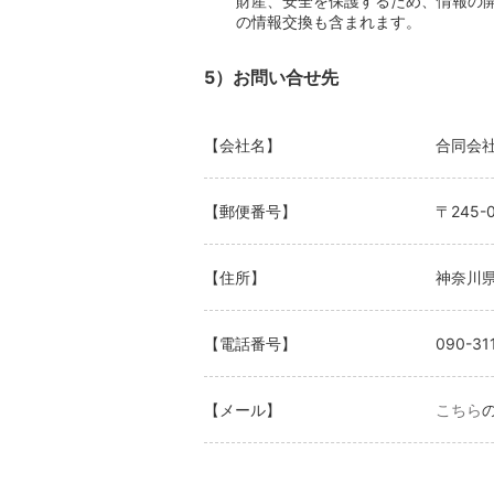
財産、安全を保護するため、情報の
の情報交換も含まれます。
5）お問い合せ先
【会社名】
合同会社A
【郵便番号】
〒245-0
【住所】
神奈川県
【電話番号】
090-3
【メール】
こちら