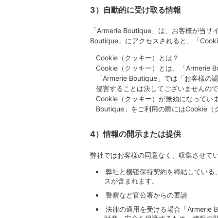
3）自動的に受け取る情報
「Armerie Boutique」は、お客
Boutique」にアクセスされると、「Co
Cookie（クッキー）とは？
Cookie（クッキー）とは、「Armer
「Armerie Boutique」では
侵害することは決してございませんの
Cookie（クッキー）が無効になっていま
Boutique」をご利用の際にはCoo
4）情報の開示または提供
弊社ではお客様の同意なく、収集させて
弊社と機密保持契約を締結している
スが含まれます。
警察など官公署からの要請
法律の適用を受ける場合「Armerie 