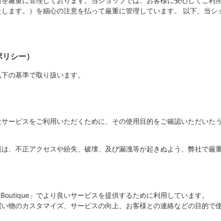
、お客様の情報を厳重に管理しております。当ショップでは、お客様に安心して
します。）を細心の注意を払って厳重に管理しています。 以下、当シ
ポリシー）
情報を以下の基準で取り扱います。
、お客様に弊社サービスをご利用いただくために、その使用目的をご確認いただ
報は、不正アクセスや紛失、破壊、及び漏洩等が起きぬよう、弊社で厳
e Boutique」でより良いサービスを提供するために利用しています。
買い物のカスタマイズ、サービスの向上、お客様との連絡などの目的で