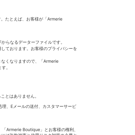
。たとえば、お客様が「Armerie
む英数字からなるデーターファイルです。
）を使用しております。お客様のプライバシーを
なくなりますので、「Armerie
ます。
ることはありません。
処理、Eメールの送付、カスタマーサービ
merie Boutique」とお客様の権利、