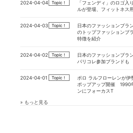
2024-04-04
「フェンディ」のロゴ入
Topic！
ルが登場、フィットネス
2024-04-03
日本のファッションブラ
Topic！
のトップファッションブ
特徴を紹介
2024-04-02
日本のファッションブラン
Topic！
パリコレ参加ブランドも
2024-04-01
ポロ ラルフローレンが伊
Topic！
ポップアップ開催 199
ンにフォーカスT
» もっと見る