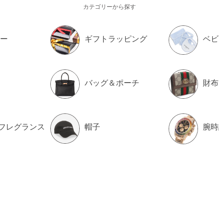
カテゴリーから探す
ー
ギフトラッピング
ベビ
バッグ＆ポーチ
財布
フレグランス
帽子
腕時