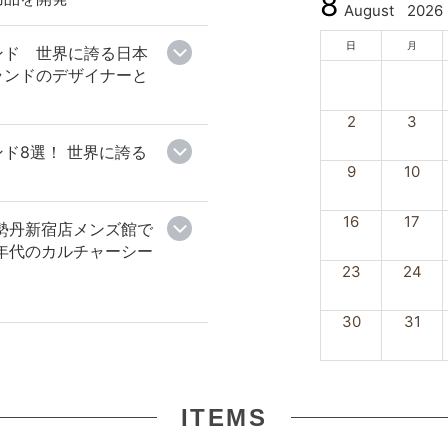
8
August
2026
日
月
ンド 世界に誇る日本
ランドのデザイナーと
2
3
ド8選！ 世界に誇る
9
10
16
17
勢丹新宿店メンズ館で
0年代のカルチャーシー
23
24
30
31
ITEMS