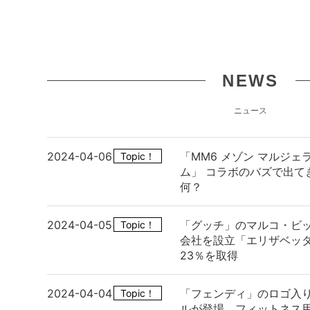
NEWS
ニュース
2024-04-06
「MM6 メゾン マルジ
Topic！
ム」 コラボのバズで出て
何？
2024-04-05
「グッチ」のマルコ・ビッ
Topic！
会社を設立「エリザベッタ
23％を取得
2024-04-04
「フェンディ」のロゴ入
Topic！
ルが登場、フィットネス