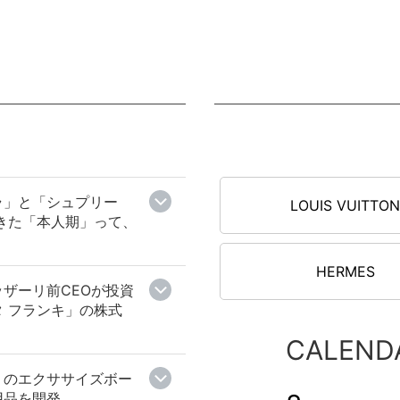
ェラ」と「シュプリー
LOUIS VUITTO
きた「本人期」って、
HERMES
ザーリ前CEOが投資
 フランキ」の株式
CALEND
りのエクササイズボー
用品を開発