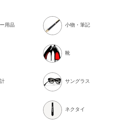
ー用品
小物・筆記
靴
計
サングラス
ネクタイ