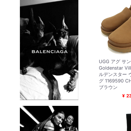
UGG アグ サ
Goldenstar Vi
ルデンスター 
グ 1169590 
ブラウン
¥
2