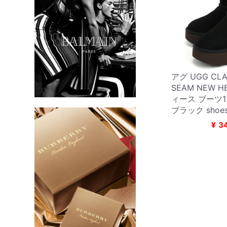
アグ UGG CLA
SEAM NEW H
ィース ブーツ11
ブラック shoes
¥
3