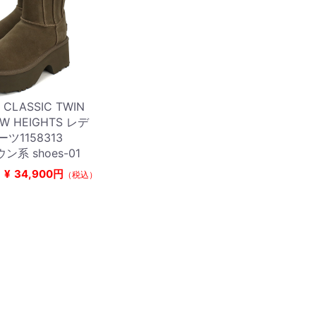
CLASSIC TWIN
EW HEIGHTS レデ
ーツ1158313
ン系 shoes-01
¥
34,900円
（税込）