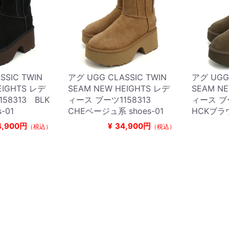
SSIC TWIN
アグ UGG CLASSIC TWIN
アグ UGG 
EIGHTS レデ
SEAM NEW HEIGHTS レデ
SEAM N
58313 BLK
ィース ブーツ1158313
ィース ブ
-01
CHEベージュ系 shoes-01
HCKブラウ
4,900円
¥
34,900円
（税込）
（税込）