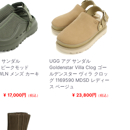
グ サンダル
UGG アグ サンダル
od ピークモッド
Goldenstar Villa Clog ゴー
2 WLN メンズ カーキ
ルデンスター ヴィラ クロッ
グ 1169590 MDSD レディー
ス ベージュ
¥
17,000円
¥
23,800円
（税込）
（税込）