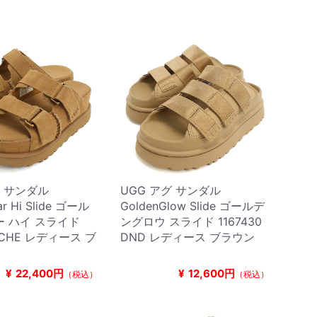
グ サンダル
UGG アグ サンダル
ar Hi Slide ゴール
GoldenGlow Slide ゴールデ
 ハイ スライド
ングロウ スライド 1167430
8 CHE レディース ブ
DND レディース ブラウン
¥
22,400円
¥
12,600円
（税込）
（税込）