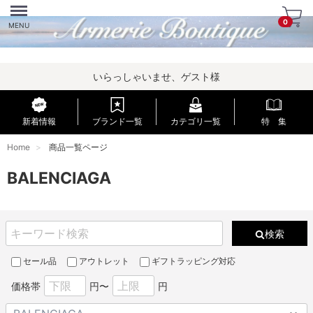
Menu
0
MENU
いらっしゃいませ、ゲスト様
新着情報
ブランド一覧
カテゴリ一覧
特 集
Home
商品一覧ページ
BALENCIAGA
検索
セール品
アウトレット
ギフトラッピング対応
価格帯
円〜
円