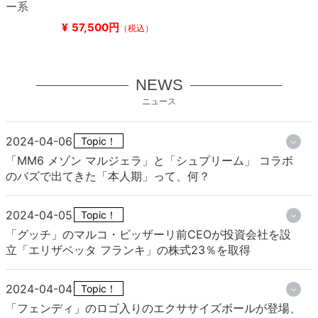
ー系
¥
57,500円
（税込）
NEWS
ニュース
2024-04-06
Topic！
「MM6 メゾン マルジェラ」と「シュプリーム」 コラボ
のバズで出てきた「本人期」って、何？
2024-04-05
Topic！
「グッチ」のマルコ・ビッザーリ前CEOが投資会社を設
立「エリザベッタ フランキ」の株式23％を取得
2024-04-04
Topic！
「フェンディ」のロゴ入りのエクササイズボールが登場、