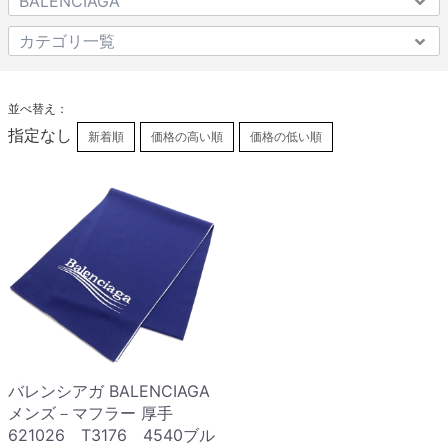
並べ替え：
指定なし
新着順
価格の高い順
価格の低い順
バレンシアガ BALENCIAGA
メンズ－マフラー 厚手
621026 T3176 4540ブル