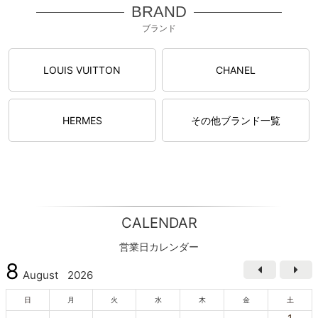
BRAND
ブランド
LOUIS VUITTON
CHANEL
HERMES
その他ブランド一覧
CALENDAR
営業日カレンダー
8
August
2026
日
月
火
水
木
金
土