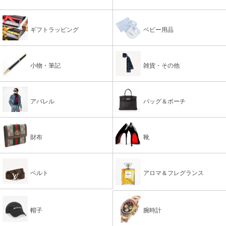
ギフトラッピング
ベビー用品
小物・筆記
雑貨・その他
アパレル
バッグ＆ポーチ
財布
靴
ベルト
アロマ＆フレグランス
帽子
腕時計