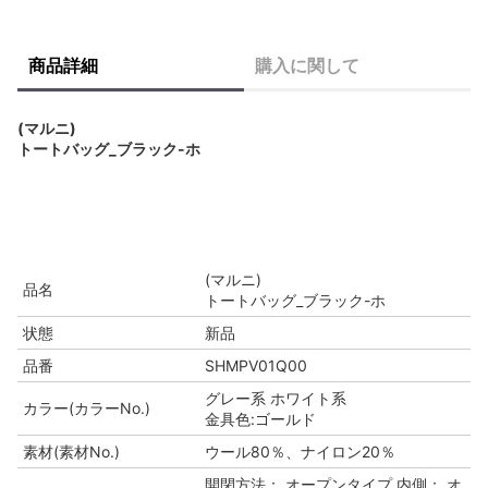
商品詳細
購入に関して
(マルニ)
トートバッグ_ブラック-ホ
(マルニ)
品名
トートバッグ_ブラック-ホ
状態
新品
品番
SHMPV01Q00
グレー系 ホワイト系
カラー(カラーNo.)
金具色:ゴールド
素材(素材No.)
ウール80％、ナイロン20％
開閉方法： オープンタイプ 内側： オ