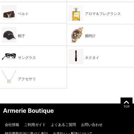
ベルト
アロマ＆フレグランス
帽子
腕時計
サングラス
ネクタイ
アクセサリ
TOP
Armerie Boutique
会社情報
ご利用ガイド
よくあるご質問
お問い合わせ
特定商取引法に基づく表記
お支払い・配送について