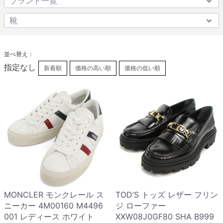
並べ替え：
指定なし
新着順
価格の高い順
価格の低い順
MONCLER モンクレール ス
TOD’S トッズ レザー フリン
ニーカー 4M00160 M4496
ジ ローファー
001 レディース ホワイト
XXW08J0GF80 SHA B999