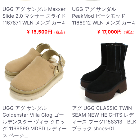
UGG アグ サンダル Maxxer
UGG アグ サンダル
Slide 2.0 マクサー スライド
PeakMod ピークモッド
1167871 WLN メンズ カーキ
1166912 WLN メンズ カーキ
¥
15,500円
¥
17,000円
（税込）
（税込）
UGG アグ サンダル
アグ UGG CLASSIC TWIN
Goldenstar Villa Clog ゴー
SEAM NEW HEIGHTS レデ
ルデンスター ヴィラ クロッ
ィース ブーツ1158313 BLK
グ 1169590 MDSD レディー
ブラック shoes-01
ス ベージュ