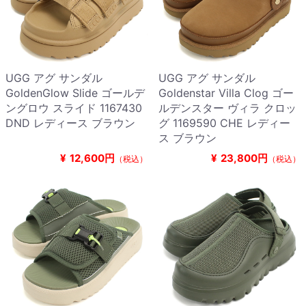
UGG アグ サンダル
UGG アグ サンダル
GoldenGlow Slide ゴールデ
Goldenstar Villa Clog ゴー
ングロウ スライド 1167430
ルデンスター ヴィラ クロッ
DND レディース ブラウン
グ 1169590 CHE レディー
ス ブラウン
¥
12,600円
¥
23,800円
（税込）
（税込）