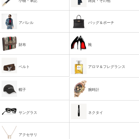
小物・筆記
雑貨・その他
アパレル
バッグ＆ポーチ
財布
靴
ベルト
アロマ＆フレグランス
帽子
腕時計
サングラス
ネクタイ
アクセサリ