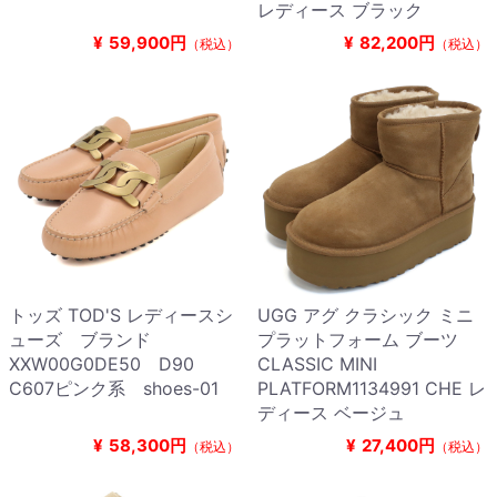
レディース ブラック
¥
59,900円
¥
82,200円
（税込）
（税込）
トッズ TOD'S レディースシ
UGG アグ クラシック ミニ
ューズ ブランド
プラットフォーム ブーツ
XXW00G0DE50 D90
CLASSIC MINI
C607ピンク系 shoes-01
PLATFORM1134991 CHE レ
ディース ベージュ
¥
58,300円
¥
27,400円
（税込）
（税込）