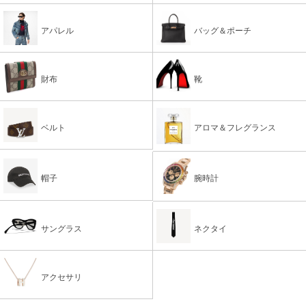
アパレル
バッグ＆ポーチ
財布
靴
ベルト
アロマ＆フレグランス
帽子
腕時計
サングラス
ネクタイ
アクセサリ