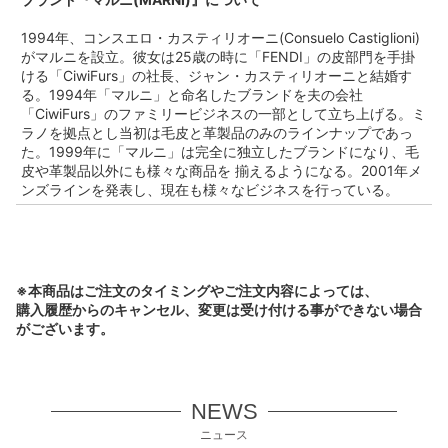
1994年、コンスエロ・カスティリオーニ(Consuelo Castiglioni)
がマルニを設立。彼女は25歳の時に「FENDI」の皮部門を手掛
ける「CiwiFurs」の社長、ジャン・カスティリオーニと結婚す
る。1994年「マルニ」と命名したブランドを夫の会社
「CiwiFurs」のファミリービジネスの一部として立ち上げる。ミ
ラノを拠点とし当初は毛皮と革製品のみのラインナップであっ
た。1999年に「マルニ」は完全に独立したブランドになり、毛
皮や革製品以外にも様々な商品を 揃えるようになる。2001年メ
ンズラインを発表し、現在も様々なビジネスを行っている。
※本商品はご注文のタイミングやご注文内容によっては、
購入履歴からのキャンセル、変更は受け付ける事ができない場合
がございます。
NEWS
ニュース