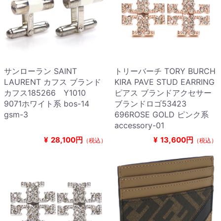
サンローラン SAINT
トリーバーチ TORY BURCH
LAURENT カフス ブランド
KIRA PAVE STUD EARRING
カフス185266 Y1010
ピアス ブランドアクセサー
9071ホワイト系 bos-14
ブランドロゴ53423
gsm-3
696ROSE GOLD ピンク系
accessory-01
¥
28,100円
¥
13,600円
（税込）
（税込）