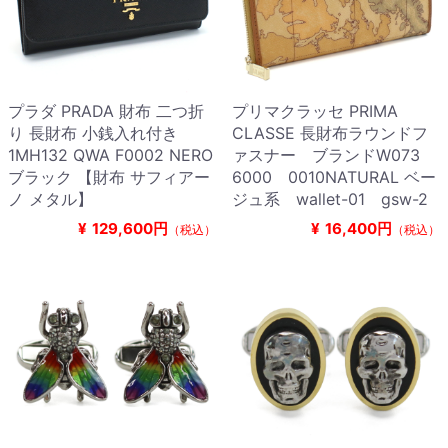
プラダ PRADA 財布 二つ折
プリマクラッセ PRIMA
り 長財布 小銭入れ付き
CLASSE 長財布ラウンドフ
1MH132 QWA F0002 NERO
ァスナー ブランドW073
ブラック 【財布 サフィアー
6000 0010NATURAL ベー
ノ メタル】
ジュ系 wallet-01 gsw-2
¥
129,600円
¥
16,400円
（税込）
（税込）