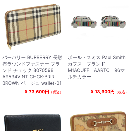
バーバリー BURBERRY 長財
ポール・スミス Paul Smith
布ラウンドファスナー ブラ
カフス ブランド
ンド チェック 8070598
M1ACUFF AARTC 96マ
A9534VINT CHCK-BRIR
ルチカラー
BROWN ベージュ wallet-01
¥
73,600円
¥
13,600円
（税込）
（税込）