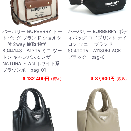
バーバリー BURBERRY トー
バーバリー BURBERRY ボデ
トバッグ ブランド ショルダ
ィバッグ ロゴプリント ナイ
ー付 2way 通勤 通学
ロン ソニー ブランド
8044143 A1395 ミニ ツー
8049095 A1189BLACK
トン キャンバス＆レザー
ブラック bag-01
NATURAL-TAN ホワイト系
ブラウン系 bag-01
¥
132,400円
¥
87,900円
（税込）
（税込）