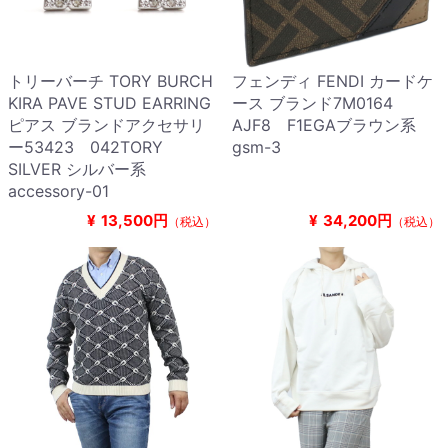
トリーバーチ TORY BURCH
フェンディ FENDI カードケ
KIRA PAVE STUD EARRING
ース ブランド7M0164
ピアス ブランドアクセサリ
AJF8 F1EGAブラウン系
ー53423 042TORY
gsm-3
SILVER シルバー系
accessory-01
¥
13,500円
¥
34,200円
（税込）
（税込）