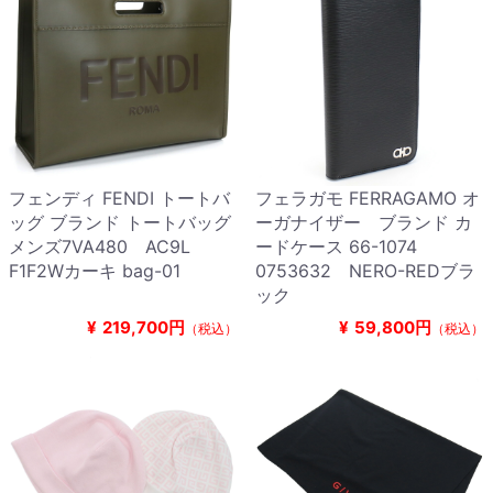
フェンディ FENDI トートバ
フェラガモ FERRAGAMO オ
ッグ ブランド トートバッグ
ーガナイザー ブランド カ
メンズ7VA480 AC9L
ードケース 66-1074
F1F2Wカーキ bag-01
0753632 NERO-REDブラ
ック
¥
219,700円
¥
59,800円
（税込）
（税込）