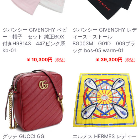
ジバンシー GIVENCHY ベビ
ジバンシー GIVENCHY レデ
ー－帽子 セット 純正BOX
ィース－ストール
付きH98143 44Zピンク系
BG003M G01D 009ブラ
kb-01
ック bos-05 warm-01
¥
10,300円
¥
39,300円
（税込）
（税込）
グッチ GUCCI GG
エルメス HERMES レディー