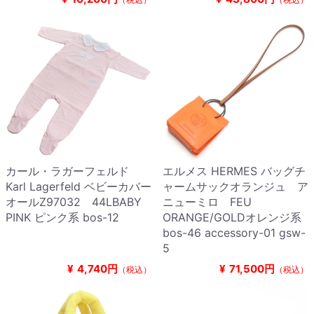
カール・ラガーフェルド
エルメス HERMES バッグチ
Karl Lagerfeld ベビーカバー
ャームサックオランジュ ア
オールZ97032 44LBABY
ニューミロ FEU
PINK ピンク系 bos-12
ORANGE/GOLDオレンジ系
bos-46 accessory-01 gsw-
5
¥
4,740円
¥
71,500円
（税込）
（税込）