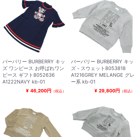
バーバリー BURBERRY キッ
バーバリー BURBERRY キッ
ズ ワンピース お呼ばれワン
ズ－スウェット8053818
ピース ギフト8052636
A1216GREY MELANGE グレ
A1222NAVY kb-01
ー系 kb-01
¥
46,200円
¥
29,800円
（税込）
（税込）