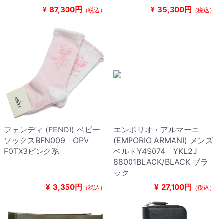
¥
87,300円
¥
35,300円
（税込）
（税込）
フェンディ (FENDI) ベビー
エンポリオ・アルマーニ
ソックスBFN009 OPV
(EMPORIO ARMANI) メンズ
F0TX3ピンク系
ベルトY4S074 YKL2J
88001BLACK/BLACK ブラ
ック
¥
3,350円
¥
27,100円
（税込）
（税込）