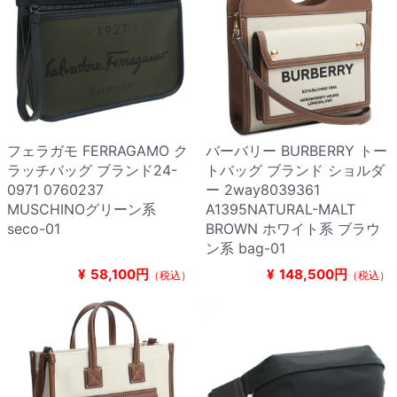
フェラガモ FERRAGAMO ク
バーバリー BURBERRY トー
ラッチバッグ ブランド24-
トバッグ ブランド ショルダ
0971 0760237
ー 2way8039361
MUSCHINOグリーン系
A1395NATURAL-MALT
seco-01
BROWN ホワイト系 ブラウ
ン系 bag-01
¥
58,100円
¥
148,500円
（税込）
（税込）