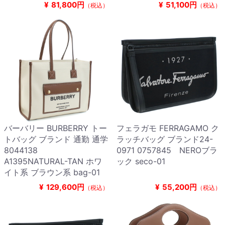
¥
81,800円
¥
51,100円
（税込）
（税込）
バーバリー BURBERRY トー
フェラガモ FERRAGAMO ク
トバッグ ブランド 通勤 通学
ラッチバッグ ブランド24-
8044138
0971 0757845 NEROブラ
A1395NATURAL-TAN ホワ
ック seco-01
イト系 ブラウン系 bag-01
¥
129,600円
¥
55,200円
（税込）
（税込）