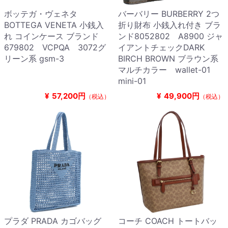
ボッテガ・ヴェネタ
バーバリー BURBERRY 2つ
BOTTEGA VENETA 小銭入
折り財布 小銭入れ付き ブラ
れ コインケース ブランド
ンド8052802 A8900 ジャ
679802 VCPQA 3072グ
イアントチェックDARK
リーン系 gsm-3
BIRCH BROWN ブラウン系
マルチカラー wallet-01
mini-01
¥
57,200円
¥
49,900円
（税込）
（税込）
プラダ PRADA カゴバッグ
コーチ COACH トートバッ