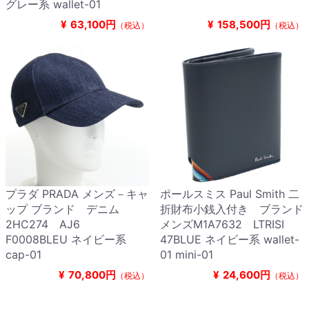
グレー系 wallet-01
¥
63,100円
¥
158,500円
（税込）
（税込）
プラダ PRADA メンズ－キャ
ポールスミス Paul Smith 二
ップ ブランド デニム
折財布小銭入付き ブランド
2HC274 AJ6
メンズM1A7632 LTRISI
F0008BLEU ネイビー系
47BLUE ネイビー系 wallet-
cap-01
01 mini-01
¥
70,800円
¥
24,600円
（税込）
（税込）