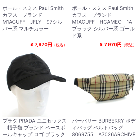
ポール・スミス Paul Smith
ポール・スミス Paul Smith
カフス ブランド
カフス ブランド
M1ACUFF JFLY 97シル
M1ACUFF HCAMEO 1A
バー系 マルチカラー
ブラック シルバー系 ゴール
ド系
¥
7,970円
¥
7,970円
（税込）
（税込）
プラダ PRADA ユニセックス
バーバリー BURBERRY ボデ
－帽子類 ブランド ベースボ
ィバッグ ベルトバッグ
ールキャップ ロゴ ブラック
8069755 A7026ARCHIVE