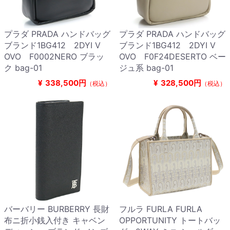
プラダ PRADA ハンドバッグ
プラダ PRADA ハンドバッグ
ブランド1BG412 2DYI V
ブランド1BG412 2DYI V
OVO F0002NERO ブラッ
OVO F0F24DESERTO ベー
ク bag-01
ジュ系 bag-01
¥
338,500円
¥
328,500円
（税込）
（税込）
バーバリー BURBERRY 長財
フルラ FURLA FURLA
布ニ折小銭入付き キャベン
OPPORTUNITY トートバッ