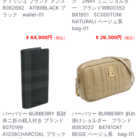
ディッシュ ブランド メンズ
グ 2WAY ミニ ショルダ
8062692 A1189BLACK ブ
ー ブランドWB00352
ラック wallet-01
BX1951 5C000TONI
NATURALI ベージュ系
bag-01
¥
64,900円
¥
29,300円
（税込）
（税込）
バーバリー BURBERRY 長財
バーバリー BURBERRY 斜め
布ニ折小銭入付き ブランド
掛けショルダー ブランド
8070199
8063022 B4741OAT
A1208CHARCOAL ブラック
BEIGE ベージュ系 bag-01