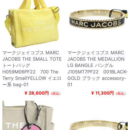
マークジェイコブス MARC
マークジェイコブス MARC
JACOBS THE SMALL TOTE
JACOBS THE MEDALLION
トートバッグ
LG BANGLE バングル
H059M06PF22 700 The
J105MT7PF22 001BLACK-
Terry SmallYELLOW イエロ
GOLD ブラック accessory-
ー系 bag-01
01
¥
28,600円
¥
11,300円
（税込）
（税込）