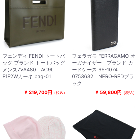
フェンディ FENDI トートバ
フェラガモ FERRAGAMO オ
ッグ ブランド トートバッグ
ーガナイザー ブランド カ
メンズ7VA480 AC9L
ードケース 66-1074
F1F2Wカーキ bag-01
0753632 NERO-REDブラ
ック
¥
219,700円
¥
59,800円
（税込）
（税込）