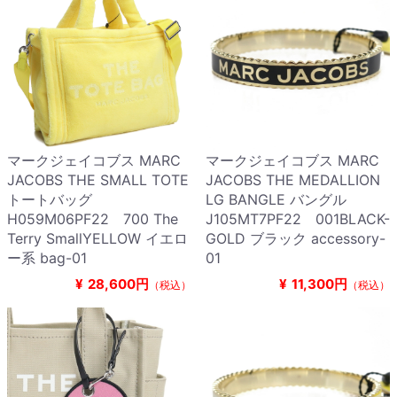
マークジェイコブス MARC
マークジェイコブス MARC
JACOBS THE SMALL TOTE
JACOBS THE MEDALLION
トートバッグ
LG BANGLE バングル
H059M06PF22 700 The
J105MT7PF22 001BLACK-
Terry SmallYELLOW イエロ
GOLD ブラック accessory-
ー系 bag-01
01
¥
28,600円
¥
11,300円
（税込）
（税込）