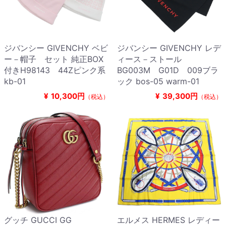
ジバンシー GIVENCHY ベビ
ジバンシー GIVENCHY レデ
ー－帽子 セット 純正BOX
ィース－ストール
付きH98143 44Zピンク系
BG003M G01D 009ブラ
kb-01
ック bos-05 warm-01
¥
10,300円
¥
39,300円
（税込）
（税込）
グッチ GUCCI GG
エルメス HERMES レディー