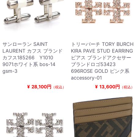
サンローラン SAINT
トリーバーチ TORY BURCH
LAURENT カフス ブランド
KIRA PAVE STUD EARRING
カフス185266 Y1010
ピアス ブランドアクセサー
9071ホワイト系 bos-14
ブランドロゴ53423
gsm-3
696ROSE GOLD ピンク系
accessory-01
¥
28,100円
¥
13,600円
（税込）
（税込）