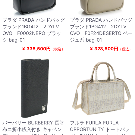
プラダ PRADA ハンドバッグ
プラダ PRADA ハンドバッグ
ブランド1BG412 2DYI V
ブランド1BG412 2DYI V
OVO F0002NERO ブラッ
OVO F0F24DESERTO ベー
ク bag-01
ジュ系 bag-01
¥
338,500円
¥
328,500円
（税込）
（税込）
バーバリー BURBERRY 長財
フルラ FURLA FURLA
布ニ折小銭入付き キャベン
OPPORTUNITY トートバッ