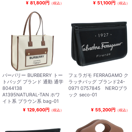
¥
81,800円
¥
51,100円
（税込）
（税込）
バーバリー BURBERRY トー
フェラガモ FERRAGAMO ク
トバッグ ブランド 通勤 通学
ラッチバッグ ブランド24-
8044138
0971 0757845 NEROブラ
A1395NATURAL-TAN ホワ
ック seco-01
イト系 ブラウン系 bag-01
¥
129,600円
¥
55,200円
（税込）
（税込）