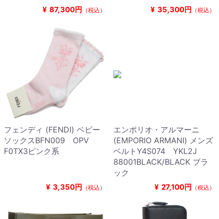
¥
87,300円
¥
35,300円
（税込）
（税込）
フェンディ (FENDI) ベビー
エンポリオ・アルマーニ
ソックスBFN009 OPV
(EMPORIO ARMANI) メンズ
F0TX3ピンク系
ベルトY4S074 YKL2J
88001BLACK/BLACK ブラ
ック
¥
3,350円
¥
27,100円
（税込）
（税込）