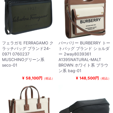
フェラガモ FERRAGAMO ク
バーバリー BURBERRY トー
ラッチバッグ ブランド24-
トバッグ ブランド ショルダ
0971 0760237
ー 2way8039361
MUSCHINOグリーン系
A1395NATURAL-MALT
seco-01
BROWN ホワイト系 ブラウ
ン系 bag-01
¥
58,100円
¥
148,500円
（税込）
（税込）