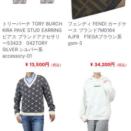
トリーバーチ TORY BURCH
フェンディ FENDI カードケ
KIRA PAVE STUD EARRING
ース ブランド7M0164
ピアス ブランドアクセサリ
AJF8 F1EGAブラウン系
ー53423 042TORY
gsm-3
SILVER シルバー系
accessory-01
¥
13,500円
¥
34,200円
（税込）
（税込）