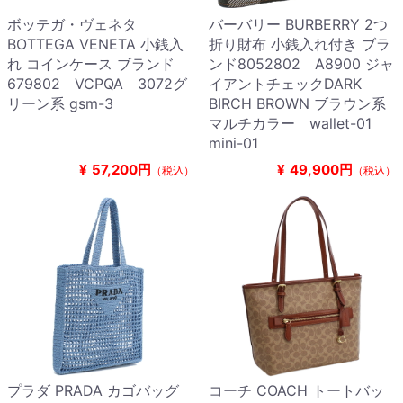
ボッテガ・ヴェネタ
バーバリー BURBERRY 2つ
BOTTEGA VENETA 小銭入
折り財布 小銭入れ付き ブラ
れ コインケース ブランド
ンド8052802 A8900 ジャ
679802 VCPQA 3072グ
イアントチェックDARK
リーン系 gsm-3
BIRCH BROWN ブラウン系
マルチカラー wallet-01
mini-01
¥
57,200円
¥
49,900円
（税込）
（税込）
プラダ PRADA カゴバッグ
コーチ COACH トートバッ