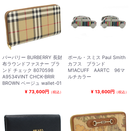
バーバリー BURBERRY 長財
ポール・スミス Paul Smith
布ラウンドファスナー ブラ
カフス ブランド
ンド チェック 8070598
M1ACUFF AARTC 96マ
A9534VINT CHCK-BRIR
ルチカラー
BROWN ベージュ wallet-01
¥
73,600円
¥
13,600円
（税込）
（税込）