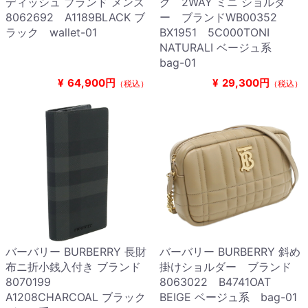
ディッシュ ブランド メンズ
グ 2WAY ミニ ショルダ
8062692 A1189BLACK ブ
ー ブランドWB00352
ラック wallet-01
BX1951 5C000TONI
NATURALI ベージュ系
bag-01
¥
64,900円
¥
29,300円
（税込）
（税込）
バーバリー BURBERRY 長財
バーバリー BURBERRY 斜め
布ニ折小銭入付き ブランド
掛けショルダー ブランド
8070199
8063022 B4741OAT
A1208CHARCOAL ブラック
BEIGE ベージュ系 bag-01