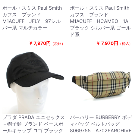
ポール・スミス Paul Smith
ポール・スミス Paul Smith
カフス ブランド
カフス ブランド
M1ACUFF JFLY 97シル
M1ACUFF HCAMEO 1A
バー系 マルチカラー
ブラック シルバー系 ゴール
ド系
¥
7,970円
¥
7,970円
（税込）
（税込）
プラダ PRADA ユニセックス
バーバリー BURBERRY ボデ
－帽子類 ブランド ベースボ
ィバッグ ベルトバッグ
ールキャップ ロゴ ブラック
8069755 A7026ARCHIVE