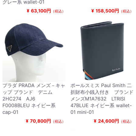
グレー系 wallet-01
¥
63,100円
¥
158,500円
（税込）
（税込）
プラダ PRADA メンズ－キャ
ポールスミス Paul Smith 二
ップ ブランド デニム
折財布小銭入付き ブランド
2HC274 AJ6
メンズM1A7632 LTRISI
F0008BLEU ネイビー系
47BLUE ネイビー系 wallet-
cap-01
01 mini-01
¥
70,800円
¥
24,600円
（税込）
（税込）