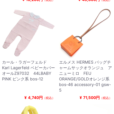
カール・ラガーフェルド
エルメス HERMES バッグチ
Karl Lagerfeld ベビーカバー
ャームサックオランジュ ア
オールZ97032 44LBABY
ニューミロ FEU
PINK ピンク系 bos-12
ORANGE/GOLDオレンジ系
bos-46 accessory-01 gsw-
5
¥
4,740円
¥
71,500円
（税込）
（税込）