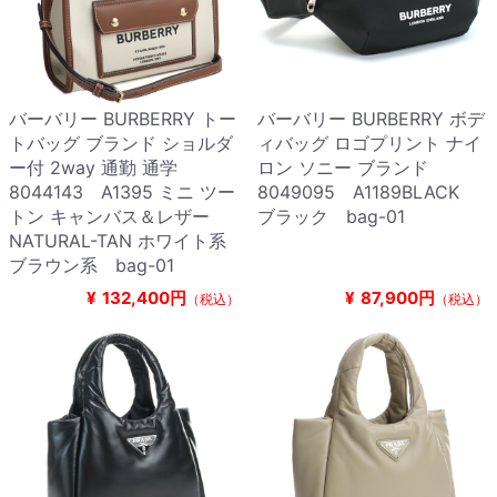
バーバリー BURBERRY トー
バーバリー BURBERRY ボデ
トバッグ ブランド ショルダ
ィバッグ ロゴプリント ナイ
ー付 2way 通勤 通学
ロン ソニー ブランド
8044143 A1395 ミニ ツー
8049095 A1189BLACK
トン キャンバス＆レザー
ブラック bag-01
NATURAL-TAN ホワイト系
ブラウン系 bag-01
¥
132,400円
¥
87,900円
（税込）
（税込）