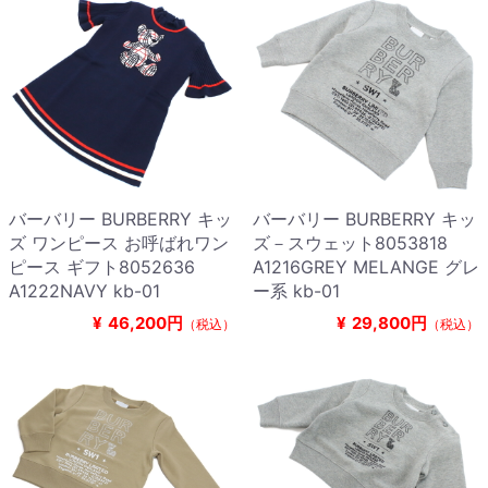
バーバリー BURBERRY キッ
バーバリー BURBERRY キッ
ズ ワンピース お呼ばれワン
ズ－スウェット8053818
ピース ギフト8052636
A1216GREY MELANGE グレ
A1222NAVY kb-01
ー系 kb-01
¥
46,200円
¥
29,800円
（税込）
（税込）