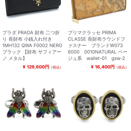
プラダ PRADA 財布 二つ折
プリマクラッセ PRIMA
り 長財布 小銭入れ付き
CLASSE 長財布ラウンドフ
1MH132 QWA F0002 NERO
ァスナー ブランドW073
ブラック 【財布 サフィアー
6000 0010NATURAL ベー
ノ メタル】
ジュ系 wallet-01 gsw-2
¥
129,600円
¥
16,400円
（税込）
（税込）