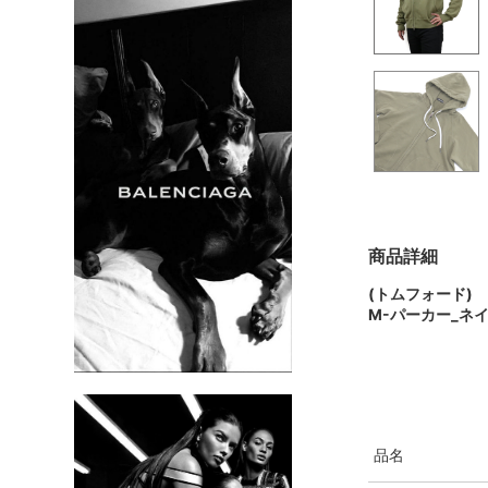
商品詳細
(トムフォード)
M-パーカー_ネイ
品名