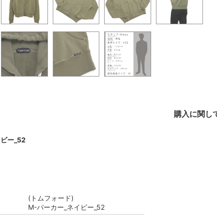
購入に関し
ビー_52
(トムフォード)
M-パーカー_ネイビー_52