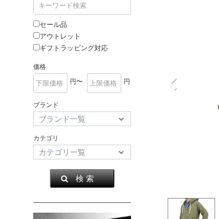
セール品
アウトレット
ギフトラッピング対応
価格
円〜
円
ブランド
カテゴリ
検 索