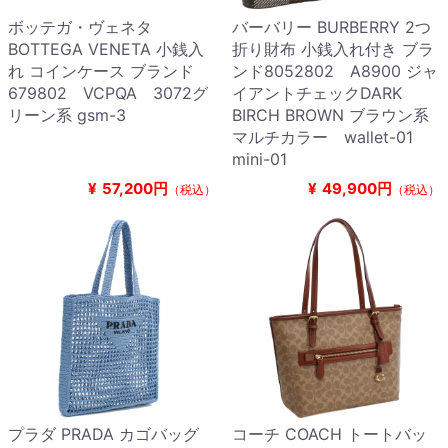
ボッテガ・ヴェネタ
バーバリー BURBERRY 2つ
BOTTEGA VENETA 小銭入
折り財布 小銭入れ付き ブラ
れ コインケース ブランド
ンド8052802 A8900 ジャ
679802 VCPQA 3072グ
イアントチェックDARK
リーン系 gsm-3
BIRCH BROWN ブラウン系
マルチカラー wallet-01
mini-01
¥
57,200円
¥
49,900円
（税込）
（税込）
プラダ PRADA カゴバッグ
コーチ COACH トートバッ