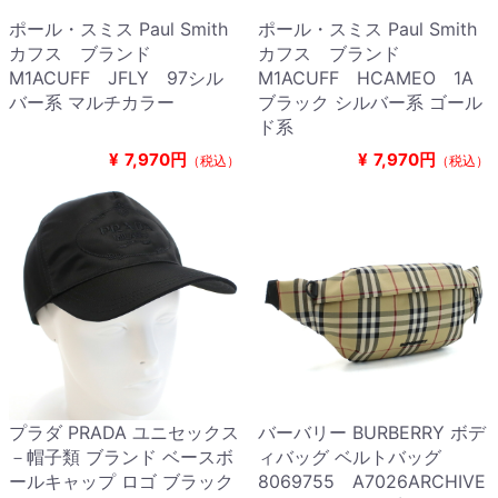
ポール・スミス Paul Smith
ポール・スミス Paul Smith
カフス ブランド
カフス ブランド
M1ACUFF JFLY 97シル
M1ACUFF HCAMEO 1A
バー系 マルチカラー
ブラック シルバー系 ゴール
ド系
¥
7,970円
¥
7,970円
（税込）
（税込）
プラダ PRADA ユニセックス
バーバリー BURBERRY ボデ
－帽子類 ブランド ベースボ
ィバッグ ベルトバッグ
ールキャップ ロゴ ブラック
8069755 A7026ARCHIVE