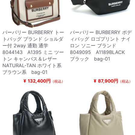
バーバリー BURBERRY トー
バーバリー BURBERRY ボデ
トバッグ ブランド ショルダ
ィバッグ ロゴプリント ナイ
ー付 2way 通勤 通学
ロン ソニー ブランド
8044143 A1395 ミニ ツー
8049095 A1189BLACK
トン キャンバス＆レザー
ブラック bag-01
NATURAL-TAN ホワイト系
ブラウン系 bag-01
¥
132,400円
¥
87,900円
（税込）
（税込）