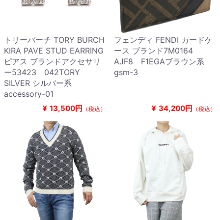
トリーバーチ TORY BURCH
フェンディ FENDI カードケ
KIRA PAVE STUD EARRING
ース ブランド7M0164
ピアス ブランドアクセサリ
AJF8 F1EGAブラウン系
ー53423 042TORY
gsm-3
SILVER シルバー系
accessory-01
¥
13,500円
¥
34,200円
（税込）
（税込）