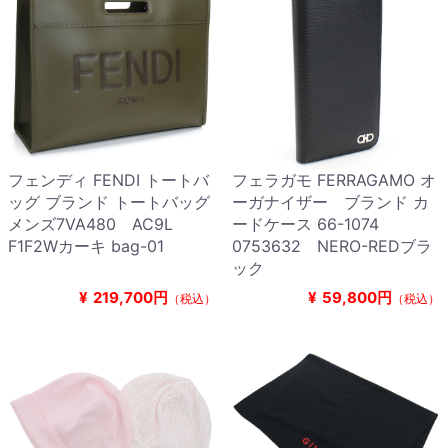
フェンディ FENDI トートバ
フェラガモ FERRAGAMO オ
ッグ ブランド トートバッグ
ーガナイザー ブランド カ
メンズ7VA480 AC9L
ードケース 66-1074
F1F2Wカーキ bag-01
0753632 NERO-REDブラ
ック
¥
219,700円
¥
59,800円
（税込）
（税込）