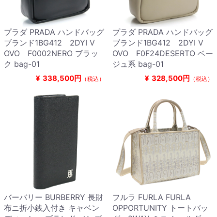
プラダ PRADA ハンドバッグ
プラダ PRADA ハンドバッグ
ブランド1BG412 2DYI V
ブランド1BG412 2DYI V
OVO F0002NERO ブラッ
OVO F0F24DESERTO ベー
ク bag-01
ジュ系 bag-01
¥
338,500円
¥
328,500円
（税込）
（税込）
バーバリー BURBERRY 長財
フルラ FURLA FURLA
布ニ折小銭入付き キャベン
OPPORTUNITY トートバッ