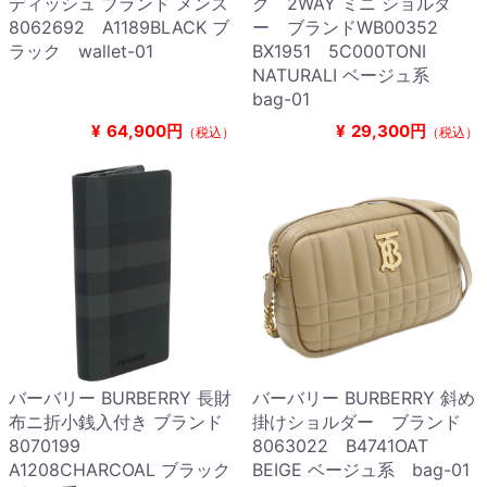
ディッシュ ブランド メンズ
グ 2WAY ミニ ショルダ
8062692 A1189BLACK ブ
ー ブランドWB00352
ラック wallet-01
BX1951 5C000TONI
NATURALI ベージュ系
bag-01
¥
64,900円
¥
29,300円
（税込）
（税込）
バーバリー BURBERRY 長財
バーバリー BURBERRY 斜め
布ニ折小銭入付き ブランド
掛けショルダー ブランド
8070199
8063022 B4741OAT
A1208CHARCOAL ブラック
BEIGE ベージュ系 bag-01