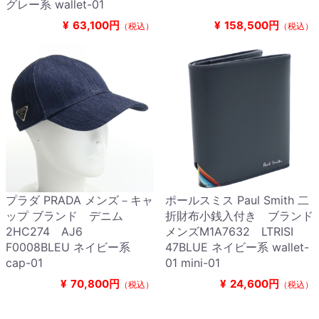
グレー系 wallet-01
¥
63,100円
¥
158,500円
（税込）
（税込）
プラダ PRADA メンズ－キャ
ポールスミス Paul Smith 二
ップ ブランド デニム
折財布小銭入付き ブランド
2HC274 AJ6
メンズM1A7632 LTRISI
F0008BLEU ネイビー系
47BLUE ネイビー系 wallet-
cap-01
01 mini-01
¥
70,800円
¥
24,600円
（税込）
（税込）