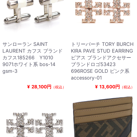
サンローラン SAINT
トリーバーチ TORY BURCH
LAURENT カフス ブランド
KIRA PAVE STUD EARRING
カフス185266 Y1010
ピアス ブランドアクセサー
9071ホワイト系 bos-14
ブランドロゴ53423
gsm-3
696ROSE GOLD ピンク系
accessory-01
¥
28,100円
¥
13,600円
（税込）
（税込）