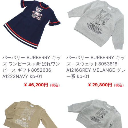
バーバリー BURBERRY キッ
バーバリー BURBERRY キッ
ズ ワンピース お呼ばれワン
ズ－スウェット8053818
ピース ギフト8052636
A1216GREY MELANGE グレ
A1222NAVY kb-01
ー系 kb-01
¥
46,200円
¥
29,800円
（税込）
（税込）