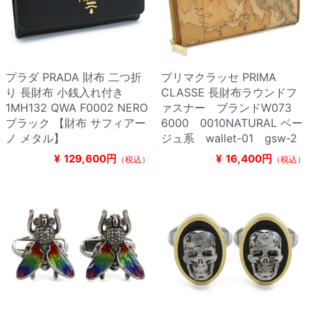
プラダ PRADA 財布 二つ折
プリマクラッセ PRIMA
り 長財布 小銭入れ付き
CLASSE 長財布ラウンドフ
1MH132 QWA F0002 NERO
ァスナー ブランドW073
ブラック 【財布 サフィアー
6000 0010NATURAL ベー
ノ メタル】
ジュ系 wallet-01 gsw-2
¥
129,600円
¥
16,400円
（税込）
（税込）