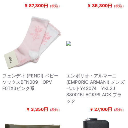
¥
87,300円
¥
35,300円
（税込）
（税込）
フェンディ (FENDI) ベビー
エンポリオ・アルマーニ
ソックスBFN009 OPV
(EMPORIO ARMANI) メンズ
F0TX3ピンク系
ベルトY4S074 YKL2J
88001BLACK/BLACK ブラ
ック
¥
3,350円
¥
27,100円
（税込）
（税込）