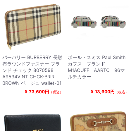
バーバリー BURBERRY 長財
ポール・スミス Paul Smith
布ラウンドファスナー ブラ
カフス ブランド
ンド チェック 8070598
M1ACUFF AARTC 96マ
A9534VINT CHCK-BRIR
ルチカラー
BROWN ベージュ wallet-01
¥
73,600円
¥
13,600円
（税込）
（税込）