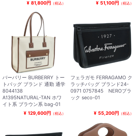
¥
81,800円
¥
51,100円
（税込）
（税込）
バーバリー BURBERRY トー
フェラガモ FERRAGAMO ク
トバッグ ブランド 通勤 通学
ラッチバッグ ブランド24-
8044138
0971 0757845 NEROブラ
A1395NATURAL-TAN ホワ
ック seco-01
イト系 ブラウン系 bag-01
¥
129,600円
¥
55,200円
（税込）
（税込）