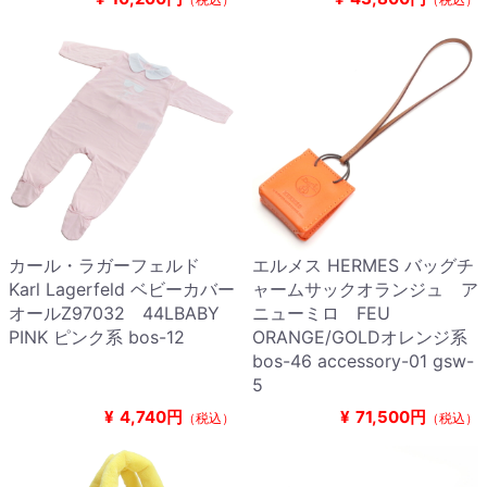
カール・ラガーフェルド
エルメス HERMES バッグチ
Karl Lagerfeld ベビーカバー
ャームサックオランジュ ア
オールZ97032 44LBABY
ニューミロ FEU
PINK ピンク系 bos-12
ORANGE/GOLDオレンジ系
bos-46 accessory-01 gsw-
5
¥
4,740円
¥
71,500円
（税込）
（税込）