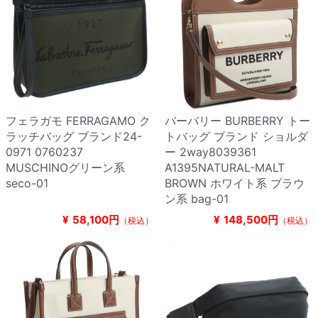
フェラガモ FERRAGAMO ク
バーバリー BURBERRY トー
ラッチバッグ ブランド24-
トバッグ ブランド ショルダ
0971 0760237
ー 2way8039361
MUSCHINOグリーン系
A1395NATURAL-MALT
seco-01
BROWN ホワイト系 ブラウ
ン系 bag-01
¥
58,100円
¥
148,500円
（税込）
（税込）