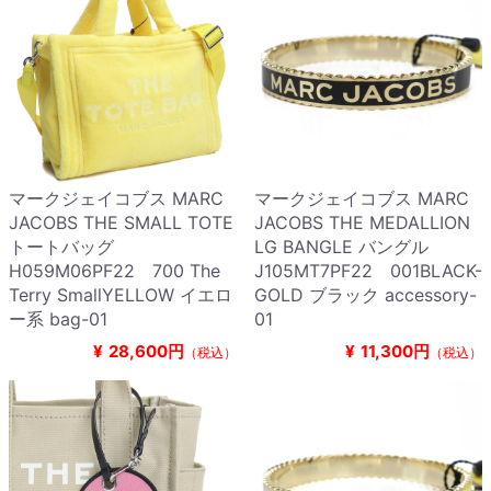
マークジェイコブス MARC
マークジェイコブス MARC
JACOBS THE SMALL TOTE
JACOBS THE MEDALLION
トートバッグ
LG BANGLE バングル
H059M06PF22 700 The
J105MT7PF22 001BLACK-
Terry SmallYELLOW イエロ
GOLD ブラック accessory-
ー系 bag-01
01
¥
28,600円
¥
11,300円
（税込）
（税込）