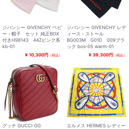
ジバンシー GIVENCHY ベビ
ジバンシー GIVENCHY レデ
ー－帽子 セット 純正BOX
ィース－ストール
付きH98143 44Zピンク系
BG003M G01D 009ブラ
kb-01
ック bos-05 warm-01
¥
10,300円
¥
39,300円
（税込）
（税込）
グッチ GUCCI GG
エルメス HERMES レディー