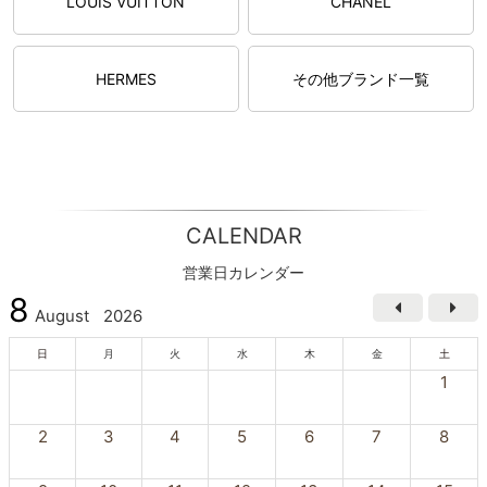
LOUIS VUITTON
CHANEL
HERMES
その他ブランド一覧
CALENDAR
営業日カレンダー
8
August
2026
日
月
火
水
木
金
土
1
2
3
4
5
6
7
8