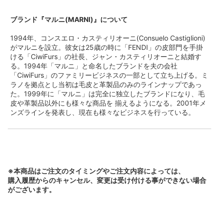
ブランド『マルニ(MARNI)』について
1994年、コンスエロ・カスティリオーニ(Consuelo Castiglioni)
がマルニを設立。彼女は25歳の時に「FENDI」の皮部門を手掛
ける「CiwiFurs」の社長、ジャン・カスティリオーニと結婚す
る。1994年「マルニ」と命名したブランドを夫の会社
「CiwiFurs」のファミリービジネスの一部として立ち上げる。ミ
ラノを拠点とし当初は毛皮と革製品のみのラインナップであっ
た。1999年に「マルニ」は完全に独立したブランドになり、毛
皮や革製品以外にも様々な商品を 揃えるようになる。2001年メ
ンズラインを発表し、現在も様々なビジネスを行っている。
※本商品はご注文のタイミングやご注文内容によっては、
購入履歴からのキャンセル、変更は受け付ける事ができない場合
がございます。