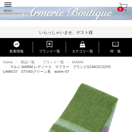
Menu
0
MENU
いらっしゃいませ、ゲスト様
新着情報
ブランド一覧
カテゴリ一覧
特 集
Home
商品一覧
ブランド一覧
MARNI
マルニ MARNI レディース マフラー ブランドSCMC0122Y0
UAW037 STV40グリーン系 warm-01