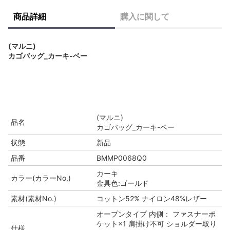
商品詳細
購入に関して
(マルニ)
カゴバッグ_カーキ-ベー
(マルニ)
品名
カゴバッグ_カーキ-ベー
状態
新品
品番
BMMP0068Q0
カーキ
カラー(カラーNo.)
金具色:ゴールド
素材(素材No.)
コットン52% ナイロン48%レザー
オープンタイプ 内側： ファスナーポ
ケット×1 肩掛け不可 ショルダー取り
仕様