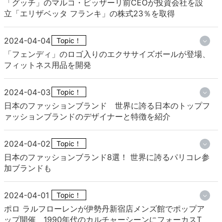
「グッチ」のマルコ・ビッザーリ前CEOが投資会社を設
立「エリザベッタ フランキ」の株式23％を取得
2024-04-04
Topic！
「フェンディ」のロゴ入りのエクササイズボールが登場、
フィットネス用品を開発
2024-04-03
Topic！
日本のファッションブランド 世界に誇る日本のトップフ
ァッションブランドのデザイナーと特徴を紹介
2024-04-02
Topic！
日本のファッションブランド8選！ 世界に誇るパリコレ参
加ブランドも
2024-04-01
Topic！
ポロ ラルフローレンが伊勢丹新宿店メンズ館でポップア
ップ開催 1990年代のカルチャーシーンにフォーカスT