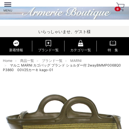
Menu
0
MENU
いらっしゃいませ、ゲスト様
新着情報
ブランド一覧
カテゴリ一覧
特 集
Home
商品一覧
ブランド一覧
MARNI
マルニ MARNI カゴバッグ ブランド ショルダー付 2wayBMMP0068Q0
P3860 00V25カーキ kago-01