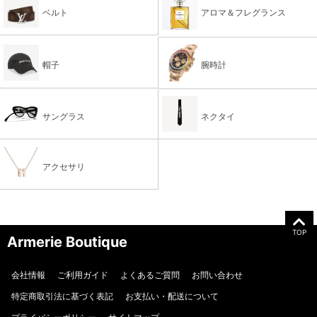
ベルト
アロマ＆フレグランス
帽子
腕時計
サングラス
ネクタイ
アクセサリ
TOP
Armerie Boutique
会社情報
ご利用ガイド
よくあるご質問
お問い合わせ
特定商取引法に基づく表記
お支払い・配送について