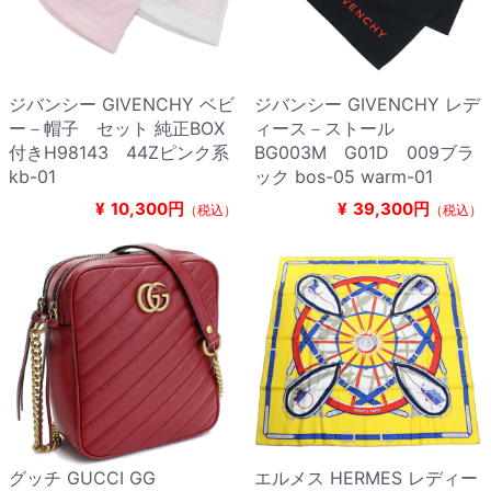
ジバンシー GIVENCHY ベビ
ジバンシー GIVENCHY レデ
ー－帽子 セット 純正BOX
ィース－ストール
付きH98143 44Zピンク系
BG003M G01D 009ブラ
kb-01
ック bos-05 warm-01
¥
10,300円
¥
39,300円
（税込）
（税込）
グッチ GUCCI GG
エルメス HERMES レディー