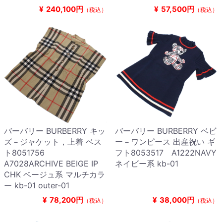
¥
240,100円
¥
57,500円
（税込）
（税込）
バーバリー BURBERRY キッ
バーバリー BURBERRY ベビ
ズ－ジャケット，上着 ベス
ー－ワンピース 出産祝い ギ
ト8051756
フト8053517 A1222NAVY
A7028ARCHIVE BEIGE IP
ネイビー系 kb-01
CHK ベージュ系 マルチカラ
ー kb-01 outer-01
¥
78,200円
¥
38,000円
（税込）
（税込）