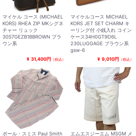
マイケル コース (MICHAEL
マイケルコース MICHAEL
KORS) RHEA ZIP MKシグネ
KORS JET SET CHARM キ
チャー リュック
ーリング付 小銭入れ コイン
30S7GEZB1BBROWN ブラ
ケース34H0GT9D6L
ウン系
230LUGGAGE ブラウン系
gsw-6
¥
31,400円
¥
9,010円
（税込）
（税込）
ポール・スミス Paul Smith
エムエスジーエム MSGM メ