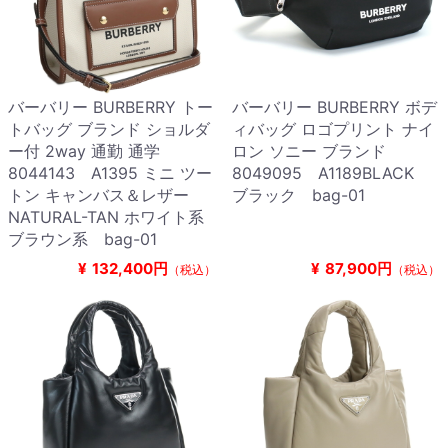
バーバリー BURBERRY トー
バーバリー BURBERRY ボデ
トバッグ ブランド ショルダ
ィバッグ ロゴプリント ナイ
ー付 2way 通勤 通学
ロン ソニー ブランド
8044143 A1395 ミニ ツー
8049095 A1189BLACK
トン キャンバス＆レザー
ブラック bag-01
NATURAL-TAN ホワイト系
ブラウン系 bag-01
¥
132,400円
¥
87,900円
（税込）
（税込）