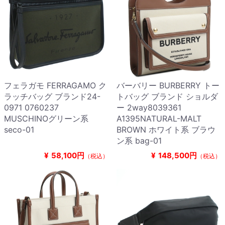
フェラガモ FERRAGAMO ク
バーバリー BURBERRY トー
ラッチバッグ ブランド24-
トバッグ ブランド ショルダ
0971 0760237
ー 2way8039361
MUSCHINOグリーン系
A1395NATURAL-MALT
seco-01
BROWN ホワイト系 ブラウ
ン系 bag-01
¥
58,100円
¥
148,500円
（税込）
（税込）