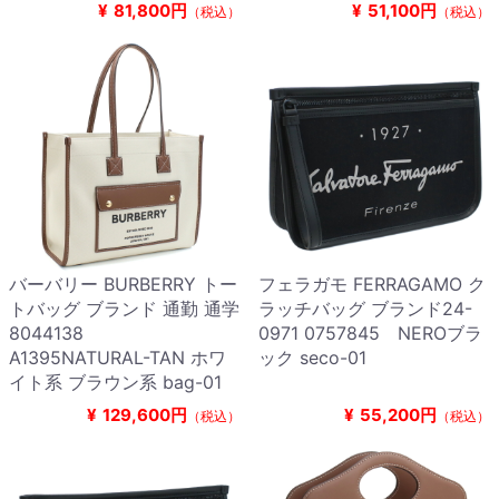
¥
81,800円
¥
51,100円
（税込）
（税込）
バーバリー BURBERRY トー
フェラガモ FERRAGAMO ク
トバッグ ブランド 通勤 通学
ラッチバッグ ブランド24-
8044138
0971 0757845 NEROブラ
A1395NATURAL-TAN ホワ
ック seco-01
イト系 ブラウン系 bag-01
¥
129,600円
¥
55,200円
（税込）
（税込）