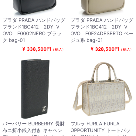
プラダ PRADA ハンドバッグ
プラダ PRADA ハンドバッグ
ブランド1BG412 2DYI V
ブランド1BG412 2DYI V
OVO F0002NERO ブラッ
OVO F0F24DESERTO ベー
ク bag-01
ジュ系 bag-01
¥
338,500円
¥
328,500円
（税込）
（税込）
バーバリー BURBERRY 長財
フルラ FURLA FURLA
布ニ折小銭入付き キャベン
OPPORTUNITY トートバッ