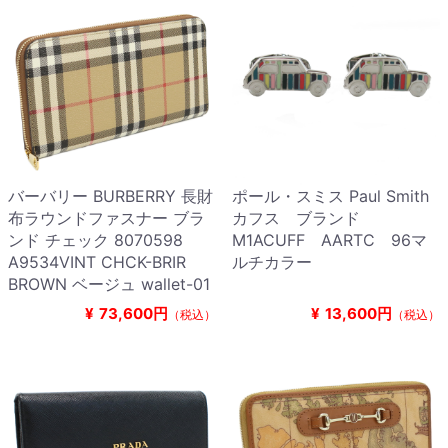
バーバリー BURBERRY 長財
ポール・スミス Paul Smith
布ラウンドファスナー ブラ
カフス ブランド
ンド チェック 8070598
M1ACUFF AARTC 96マ
A9534VINT CHCK-BRIR
ルチカラー
BROWN ベージュ wallet-01
¥
73,600円
¥
13,600円
（税込）
（税込）