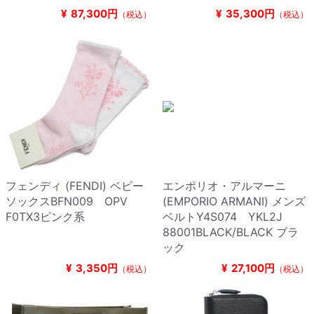
¥
87,300円
¥
35,300円
（税込）
（税込）
フェンディ (FENDI) ベビー
エンポリオ・アルマーニ
ソックスBFN009 OPV
(EMPORIO ARMANI) メンズ
F0TX3ピンク系
ベルトY4S074 YKL2J
88001BLACK/BLACK ブラ
ック
¥
3,350円
¥
27,100円
（税込）
（税込）