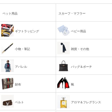
ペット用品
スカーフ・マフラー
ギフトラッピング
ベビー用品
小物・筆記
雑貨・その他
アパレル
バッグ＆ポーチ
財布
靴
ベルト
アロマ＆フレグランス