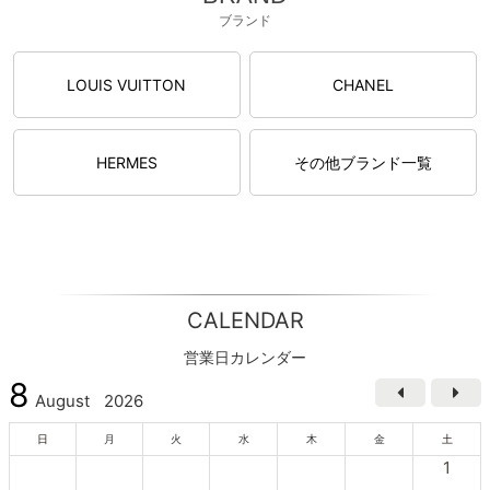
ブランド
LOUIS VUITTON
CHANEL
HERMES
その他ブランド一覧
CALENDAR
営業日カレンダー
8
August
2026
日
月
火
水
木
金
土
1