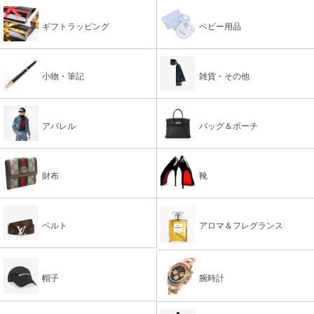
ギフトラッピング
ベビー用品
小物・筆記
雑貨・その他
アパレル
バッグ＆ポーチ
財布
靴
ベルト
アロマ＆フレグランス
帽子
腕時計