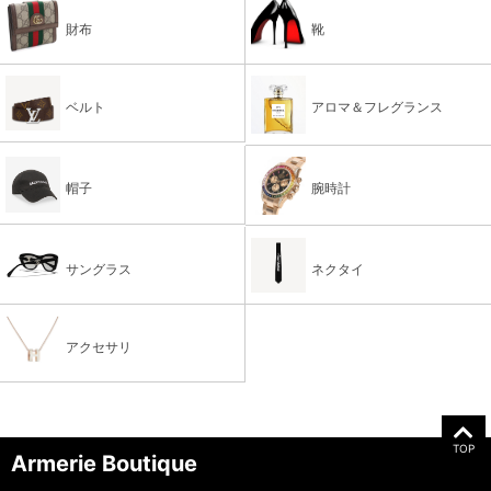
財布
靴
ベルト
アロマ＆フレグランス
帽子
腕時計
サングラス
ネクタイ
アクセサリ
TOP
Armerie Boutique