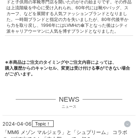
ドと子供用の革靴専門店を開いたのがその始まりです。その作品
は上流階級を中心に受け入れられ、60年代には靴やバッグ、ス
カーフ、などを展開する人気ファッションブランドとなりまし
た。一時期ブランドと指定の力を失いましたが、80年代後半か
ら力を取り戻し、1996年にはLVMHの傘下となった後はシティ
派キャリアウーマンに人気を博すブランドとなりました。
※本商品はご注文のタイミングやご注文内容によっては、
購入履歴からのキャンセル、変更は受け付ける事ができない場合
がございます。
NEWS
ニュース
2024-04-06
Topic！
「MM6 メゾン マルジェラ」と「シュプリーム」 コラボ