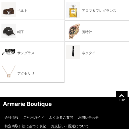
ベルト
アロマ＆フレグランス
帽子
腕時計
サングラス
ネクタイ
アクセサリ
TOP
Armerie Boutique
会社情報
ご利用ガイド
よくあるご質問
お問い合わせ
特定商取引法に基づく表記
お支払い・配送について