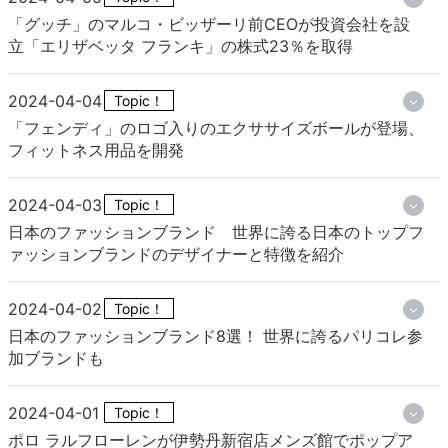
「グッチ」のマルコ・ビッザーリ前CEOが投資会社を設
立「エリザベッタ フランキ」の株式23％を取得
2024-04-04
Topic！
「フェンディ」のロゴ入りのエクササイズボールが登場、
フィットネス用品を開発
2024-04-03
Topic！
日本のファッションブランド 世界に誇る日本のトップフ
ァッションブランドのデザイナーと特徴を紹介
2024-04-02
Topic！
日本のファッションブランド8選！ 世界に誇るパリコレ参
加ブランドも
2024-04-01
Topic！
ポロ ラルフローレンが伊勢丹新宿店メンズ館でポップア