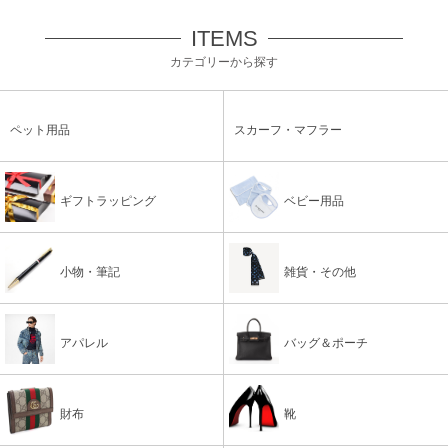
ITEMS
カテゴリーから探す
ペット用品
スカーフ・マフラー
ギフトラッピング
ベビー用品
小物・筆記
雑貨・その他
アパレル
バッグ＆ポーチ
財布
靴