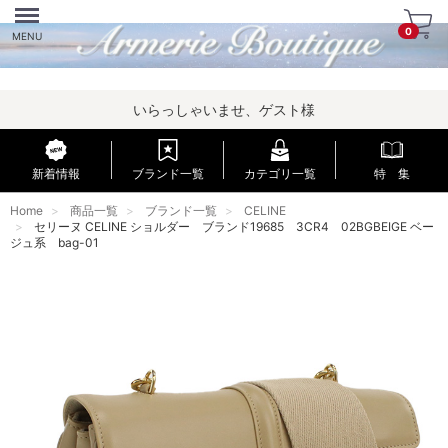
Menu
0
MENU
いらっしゃいませ、ゲスト様
新着情報
ブランド一覧
カテゴリ一覧
特 集
Home
商品一覧
ブランド一覧
CELINE
セリーヌ CELINE ショルダー ブランド19685 3CR4 02BGBEIGE ベー
ジュ系 bag-01