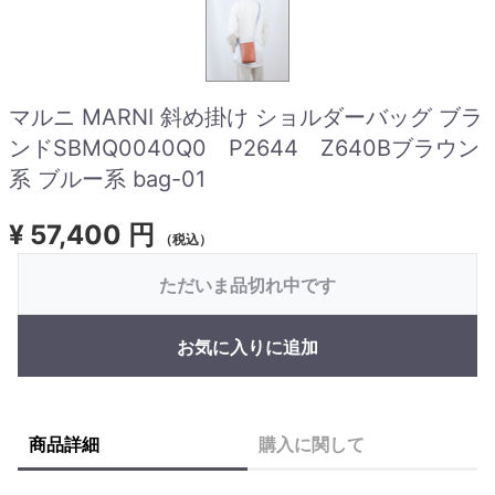
マルニ MARNI 斜め掛け ショルダーバッグ ブラ
ンドSBMQ0040Q0 P2644 Z640Bブラウン
系 ブルー系 bag-01
¥
57,400 円
（税込）
ただいま品切れ中です
お気に入りに追加
商品詳細
購入に関して