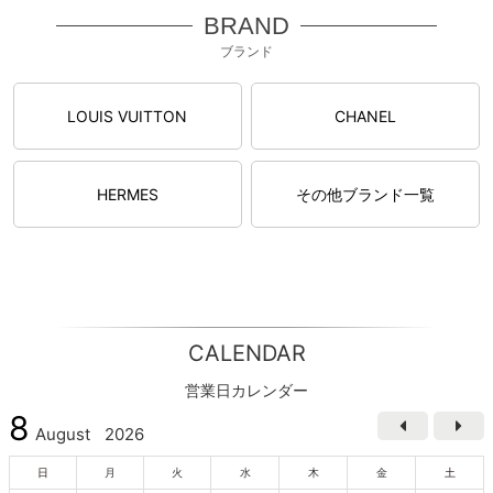
BRAND
ブランド
LOUIS VUITTON
CHANEL
HERMES
その他ブランド一覧
CALENDAR
営業日カレンダー
8
August
2026
日
月
火
水
木
金
土