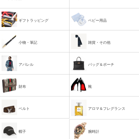
ギフトラッピング
ベビー用品
小物・筆記
雑貨・その他
アパレル
バッグ＆ポーチ
財布
靴
ベルト
アロマ＆フレグランス
帽子
腕時計