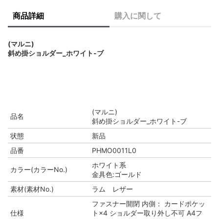
商品詳細
購入に関して
(マルニ)
斜め掛ショルダー_ホワイト-ブ
(マルニ)
品名
斜め掛ショルダー_ホワイト-ブ
状態
新品
品番
PHMO0011L0
ホワイト系
カラー(カラーNo.)
金具色:ゴールド
素材(素材No.)
ラム レザー
ファスナー開閉 内側： カードポケッ
仕様
ト×4 ショルダー取り外し不可 A4フ