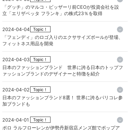
「グッチ」のマルコ・ビッザーリ前CEOが投資会社を設
立「エリザベッタ フランキ」の株式23％を取得
2024-04-04
Topic！
「フェンディ」のロゴ入りのエクササイズボールが登場、
フィットネス用品を開発
2024-04-03
Topic！
日本のファッションブランド 世界に誇る日本のトップフ
ァッションブランドのデザイナーと特徴を紹介
2024-04-02
Topic！
日本のファッションブランド8選！ 世界に誇るパリコレ参
加ブランドも
2024-04-01
Topic！
ポロ ラルフローレンが伊勢丹新宿店メンズ館でポップア