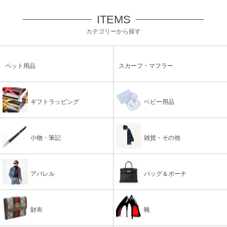
ITEMS
カテゴリーから探す
ペット用品
スカーフ・マフラー
ギフトラッピング
ベビー用品
小物・筆記
雑貨・その他
アパレル
バッグ＆ポーチ
財布
靴