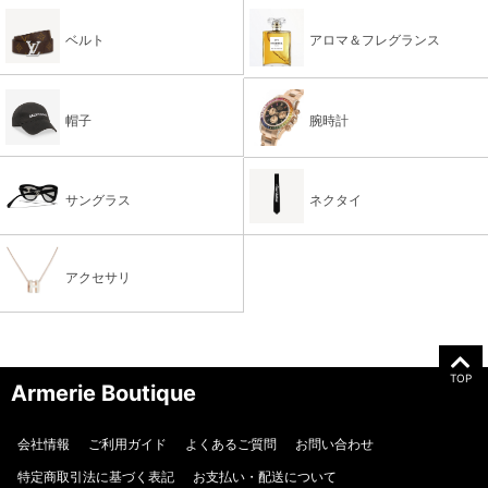
ベルト
アロマ＆フレグランス
帽子
腕時計
サングラス
ネクタイ
アクセサリ
TOP
Armerie Boutique
会社情報
ご利用ガイド
よくあるご質問
お問い合わせ
特定商取引法に基づく表記
お支払い・配送について