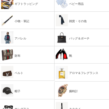
ギフトラッピング
ベビー用品
小物・筆記
雑貨・その他
アパレル
バッグ＆ポーチ
財布
靴
ベルト
アロマ＆フレグランス
帽子
腕時計
サングラス
ネクタイ