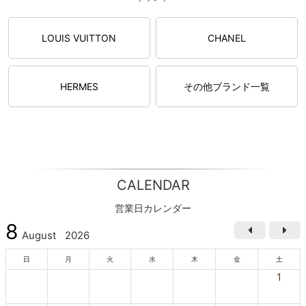
LOUIS VUITTON
CHANEL
HERMES
その他ブランド一覧
CALENDAR
営業日カレンダー
8
August
2026
日
月
火
水
木
金
土
1