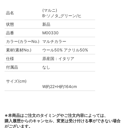
(マルニ)
品名
B-ソノタ_グリーン/ヒ
状態
新品
品番
M00330
カラー(カラーNo.)
マルチカラー
素材(素材No.)
ウール50% アクリル50%
仕様
原産国：イタリア
付属品
なし
サイズ(cm)
W約22×H約164cm
※本商品はご注文のタイミングやご注文内容によっては、
購入履歴からのキャンセル、変更は受け付ける事ができない場合
がございます。