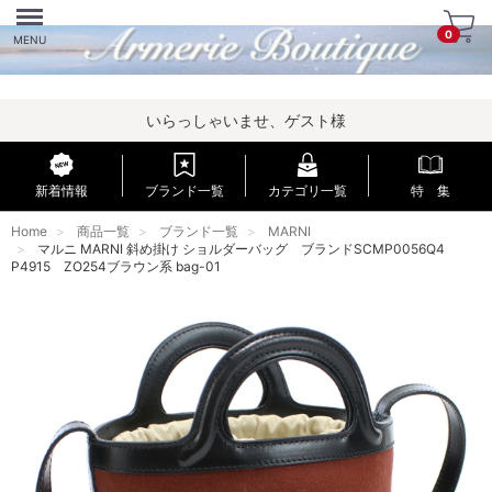
Menu
0
MENU
いらっしゃいませ、ゲスト様
新着情報
ブランド一覧
カテゴリ一覧
特 集
Home
商品一覧
ブランド一覧
MARNI
マルニ MARNI 斜め掛け ショルダーバッグ ブランドSCMP0056Q4
P4915 ZO254ブラウン系 bag-01