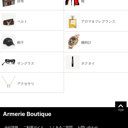
財布
靴
ベルト
アロマ＆フレグランス
帽子
腕時計
サングラス
ネクタイ
アクセサリ
TOP
Armerie Boutique
会社情報
ご利用ガイド
よくあるご質問
お問い合わせ