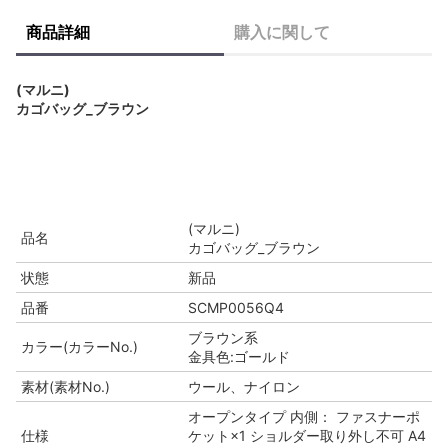
商品詳細
購入に関して
(マルニ)
カゴバッグ_ブラウン
(マルニ)
品名
カゴバッグ_ブラウン
状態
新品
品番
SCMP0056Q4
ブラウン系
カラー(カラーNo.)
金具色:ゴールド
素材(素材No.)
ウール、ナイロン
オープンタイプ 内側： ファスナーポ
仕様
ケット×1 ショルダー取り外し不可 A4