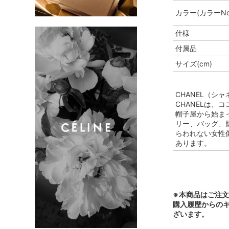
カラー(カラーNo
仕様
付属品
サイズ(cm)
CHANEL（シャ
CHANELは、
帽子屋から始まっ
リー、バッグ、
らわれない女性
あります。
※本商品はご注
購入履歴からの
ざいます。