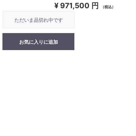
¥
971,500 円
（税込）
ただいま品切れ中です
お気に入りに追加