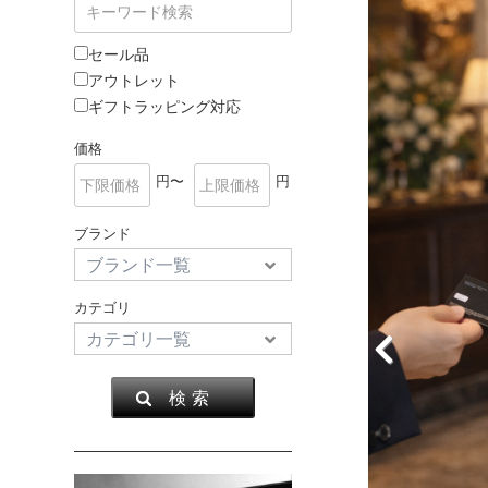
セール品
アウトレット
ギフトラッピング対応
価格
円〜
円
ブランド
カテゴリ
検 索