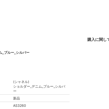
購入に関し
ム_ブルー_シルバー
(シャネル)
ショルダー_デニム_ブルー_シルバ
ー
新品
AS3260