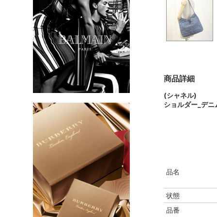
商品詳細
(シャネル)
ショルダー_デニ
品名
状態
品番