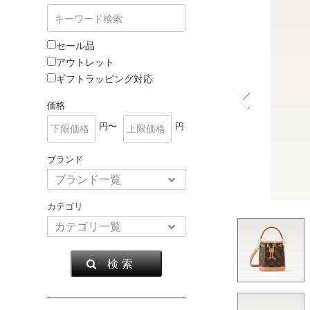
セール品
アウトレット
ギフトラッピング対応
価格
円〜
円
ブランド
カテゴリ
検 索