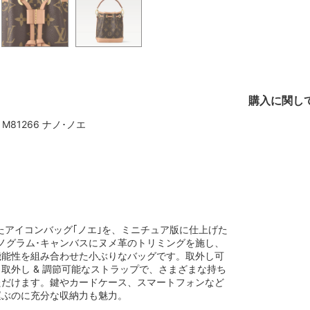
購入に関し
N M81266 ナノ･ノエ
したアイコンバッグ｢ノエ｣を、ミニチュア版に仕上げた
モノグラム･キャンバスにヌメ革のトリミングを施し、
機能性を組み合わせた小ぶりなバッグです。取外し可
取外し & 調節可能なストラップで、さまざまな持ち
ただけます。鍵やカードケース、スマートフォンなど
運ぶのに充分な収納力も魅力。