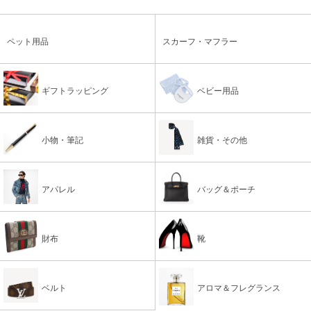
ペット用品
スカーフ・マフラー
ギフトラッピング
ベビー用品
小物・筆記
雑貨・その他
アパレル
バッグ＆ポーチ
財布
靴
ベルト
アロマ＆フレグランス