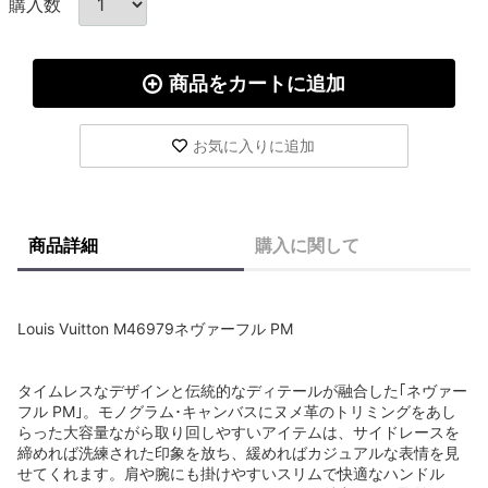
購入数
商品をカートに追加
お気に入りに追加
商品詳細
購入に関して
Louis Vuitton M46979ネヴァーフル PM
タイムレスなデザインと伝統的なディテールが融合した｢ネヴァー
フル PM｣。モノグラム･キャンバスにヌメ革のトリミングをあし
らった大容量ながら取り回しやすいアイテムは、サイドレースを
締めれば洗練された印象を放ち、緩めればカジュアルな表情を見
せてくれます。肩や腕にも掛けやすいスリムで快適なハンドル