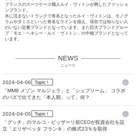
フランスのスーツケース職人ルイ・ヴィトンが興したファッショ
ンブランド。
水に沈まないトランクで有名となったルイ・ヴィトンは、モノグ
ラムやダミエといった有名なラインを揃え、現在では知らない人
のいない定番ブランドとなっています。また巨大ブランドグルー
プ「モエ・ヘネシー・ルイ・ヴィトン」の中核ブランドとなって
います。
NEWS
ニュース
2024-04-06
Topic！
「MM6 メゾン マルジェラ」と「シュプリーム」 コラボ
のバズで出てきた「本人期」って、何？
2024-04-05
Topic！
「グッチ」のマルコ・ビッザーリ前CEOが投資会社を設
立「エリザベッタ フランキ」の株式23％を取得