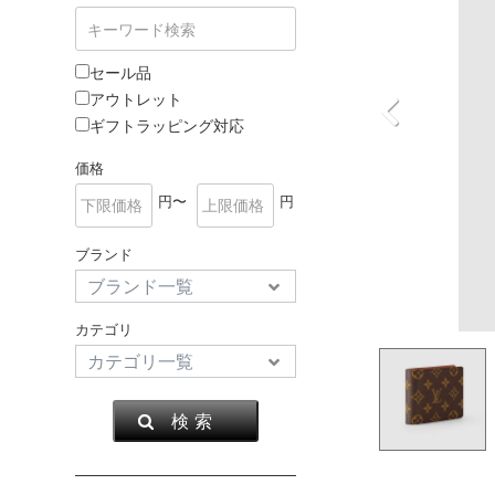
セール品
アウトレット
ギフトラッピング対応
価格
円〜
円
ブランド
カテゴリ
検 索