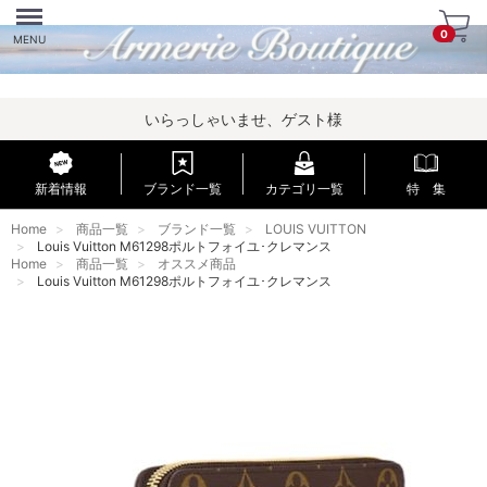
Menu
0
MENU
いらっしゃいませ、ゲスト様
新着情報
ブランド一覧
カテゴリ一覧
特 集
Home
商品一覧
ブランド一覧
LOUIS VUITTON
Louis Vuitton M61298ポルトフォイユ･クレマンス
Home
商品一覧
オススメ商品
Louis Vuitton M61298ポルトフォイユ･クレマンス