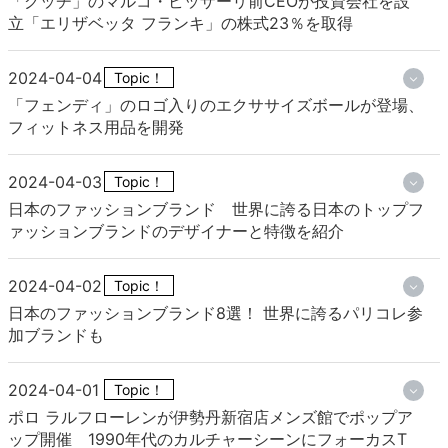
「グッチ」のマルコ・ビッザーリ前CEOが投資会社を設
立「エリザベッタ フランキ」の株式23％を取得
2024-04-04
Topic！
「フェンディ」のロゴ入りのエクササイズボールが登場、
フィットネス用品を開発
2024-04-03
Topic！
日本のファッションブランド 世界に誇る日本のトップフ
ァッションブランドのデザイナーと特徴を紹介
2024-04-02
Topic！
日本のファッションブランド8選！ 世界に誇るパリコレ参
加ブランドも
2024-04-01
Topic！
ポロ ラルフローレンが伊勢丹新宿店メンズ館でポップア
ップ開催 1990年代のカルチャーシーンにフォーカスT