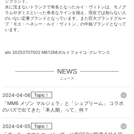
ンブランド。
水に沈まないトランクで有名となったルイ・ヴィトンは、モノグ
ラムやダミエといった有名なラインを揃え、現在では知らない人
のいない定番ブランドとなっています。また巨大ブランドグルー
プ「モエ・ヘネシー・ルイ・ヴィトン」の中核ブランドとなって
います。
silv 20250707002 M61298ポルトフォイユ･クレマンス
NEWS
ニュース
2024-04-06
Topic！
「MM6 メゾン マルジェラ」と「シュプリーム」 コラボ
のバズで出てきた「本人期」って、何？
2024-04-05
Topic！