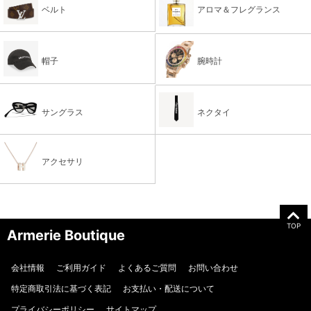
ベルト
アロマ＆フレグランス
帽子
腕時計
サングラス
ネクタイ
アクセサリ
TOP
Armerie Boutique
会社情報
ご利用ガイド
よくあるご質問
お問い合わせ
特定商取引法に基づく表記
お支払い・配送について
プライバシーポリシー
サイトマップ